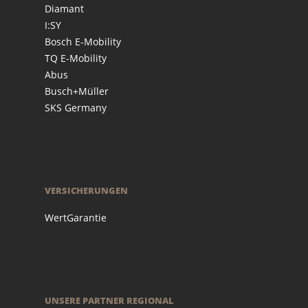
Diamant
I:SY
Bosch E-Mobility
TQ E-Mobility
Abus
Busch+Müller
SKS Germany
VERSICHERUNGEN
WertGarantie
UNSERE PARTNER REGIONAL