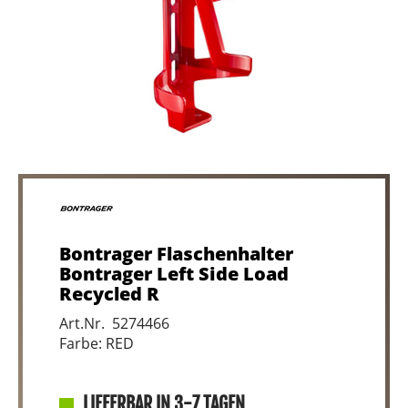
Bontrager Flaschenhalter
Bontrager Left Side Load
Recycled R
Art.Nr. 5274466
Farbe: RED
LIEFERBAR IN 3-7 TAGEN