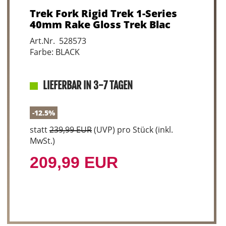
Trek Fork Rigid Trek 1-Series
40mm Rake Gloss Trek Blac
Art.Nr. 528573
Farbe: BLACK
LIEFERBAR IN 3-7 TAGEN
-12.5%
statt
239,99 EUR
(
UVP
) pro Stück (inkl.
MwSt.)
209,99 EUR