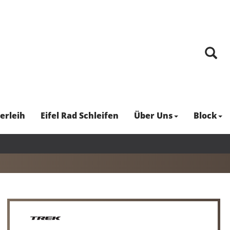
erleih
Eifel Rad Schleifen
Über Uns
Block