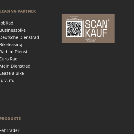
LEASING PARTNER
JobRad
Businessbike
Deutsche Dienstrad
Bikeleasing
Rad im Dienst
Euro Rad
Mein Dienstrad
Lease a Bike
u. v. m.
PRODUKTE
Fahrräder