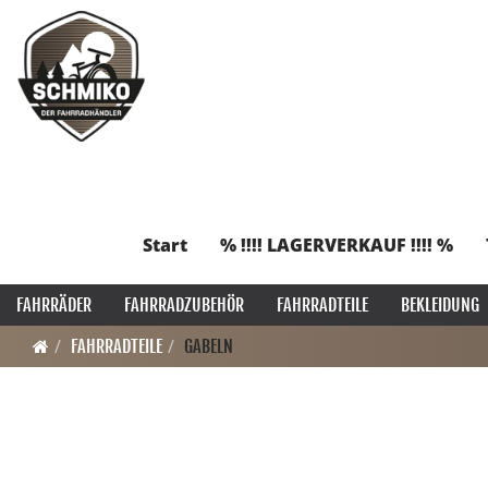
Start
% !!!! LAGERVERKAUF !!!! %
FAHRRÄDER
FAHRRADZUBEHÖR
FAHRRADTEILE
BEKLEIDUNG
FAHRRADTEILE
GABELN