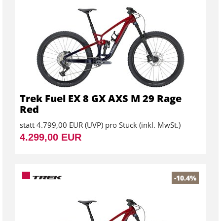
Trek Fuel EX 8 GX AXS M 29 Rage
Red
statt
4.799,00 EUR
(
UVP
) pro Stück (inkl. MwSt.)
4.299,00 EUR
-10.4%