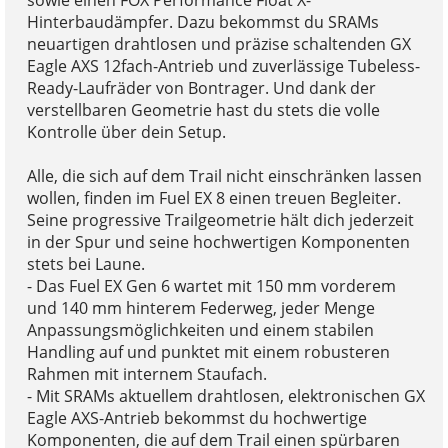
Hinterbaudämpfer. Dazu bekommst du SRAMs
neuartigen drahtlosen und präzise schaltenden GX
Eagle AXS 12fach-Antrieb und zuverlässige Tubeless-
Ready-Laufräder von Bontrager. Und dank der
verstellbaren Geometrie hast du stets die volle
Kontrolle über dein Setup.
Alle, die sich auf dem Trail nicht einschränken lassen
wollen, finden im Fuel EX 8 einen treuen Begleiter.
Seine progressive Trailgeometrie hält dich jederzeit
in der Spur und seine hochwertigen Komponenten
stets bei Laune.
- Das Fuel EX Gen 6 wartet mit 150 mm vorderem
und 140 mm hinterem Federweg, jeder Menge
Anpassungsmöglichkeiten und einem stabilen
Handling auf und punktet mit einem robusteren
Rahmen mit internem Staufach.
- Mit SRAMs aktuellem drahtlosen, elektronischen GX
Eagle AXS-Antrieb bekommst du hochwertige
Komponenten, die auf dem Trail einen spürbaren