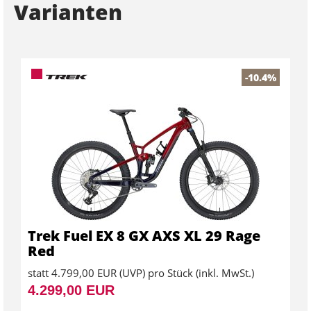
Varianten
-10.4%
Trek Fuel EX 8 GX AXS XL 29 Rage
Red
statt
4.799,00 EUR
(
UVP
) pro Stück (inkl. MwSt.)
4.299,00 EUR