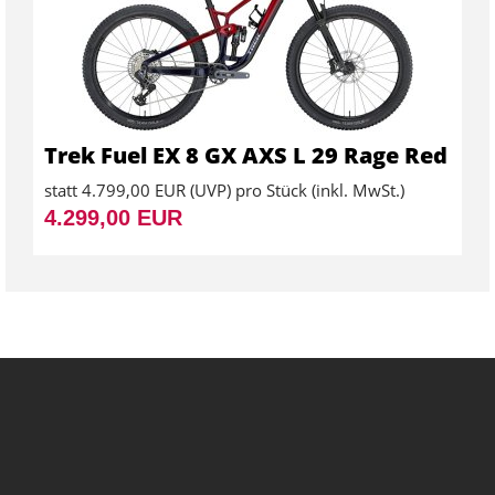
Trek Fuel EX 8 GX AXS L 29 Rage Red
statt
4.799,00 EUR
(
UVP
) pro Stück (inkl. MwSt.)
4.299,00 EUR