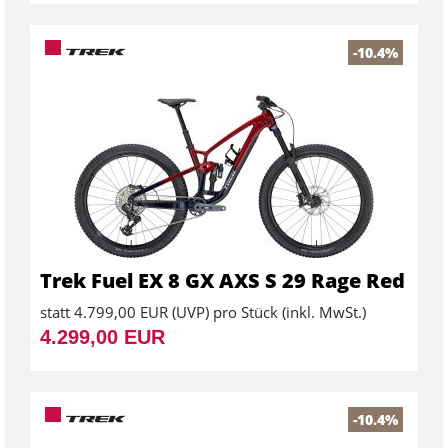
-10.4%
Trek Fuel EX 8 GX AXS S 29 Rage Red
statt
4.799,00 EUR
(
UVP
) pro Stück (inkl. MwSt.)
4.299,00 EUR
-10.4%