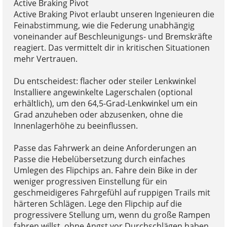
Active Braking Pivot
Active Braking Pivot erlaubt unseren Ingenieuren die
Feinabstimmung, wie die Federung unabhängig
voneinander auf Beschleunigungs- und Bremskräfte
reagiert. Das vermittelt dir in kritischen Situationen
mehr Vertrauen.
Du entscheidest: flacher oder steiler Lenkwinkel
Installiere angewinkelte Lagerschalen (optional
erhältlich), um den 64,5-Grad-Lenkwinkel um ein
Grad anzuheben oder abzusenken, ohne die
Innenlagerhöhe zu beeinflussen.
Passe das Fahrwerk an deine Anforderungen an
Passe die Hebelübersetzung durch einfaches
Umlegen des Flipchips an. Fahre dein Bike in der
weniger progressiven Einstellung für ein
geschmeidigeres Fahrgefühl auf ruppigen Trails mit
härteren Schlägen. Lege den Flipchip auf die
progressivere Stellung um, wenn du große Rampen
fahren willst, ohne Angst vor Durchschlägen haben