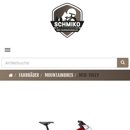
Toggle navigation
FAHRRÄDER
MOUNTAINBIKES
MTB-FULLY