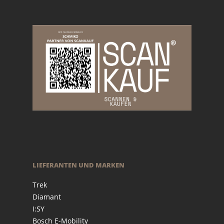
LIEFERANTEN UND MARKEN
Trek
Diamant
I:SY
Bosch E-Mobility