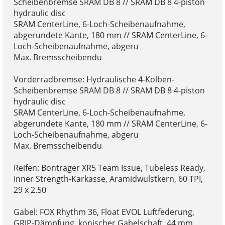
Scheibenbremse SRAM DB 8 // SRAM DB 8 4-piston
hydraulic disc
SRAM CenterLine, 6-Loch-Scheibenaufnahme,
abgerundete Kante, 180 mm // SRAM CenterLine, 6-
Loch-Scheibenaufnahme, abgeru
Max. Bremsscheibendu
Vorderradbremse: Hydraulische 4-Kolben-
Scheibenbremse SRAM DB 8 // SRAM DB 8 4-piston
hydraulic disc
SRAM CenterLine, 6-Loch-Scheibenaufnahme,
abgerundete Kante, 180 mm // SRAM CenterLine, 6-
Loch-Scheibenaufnahme, abgeru
Max. Bremsscheibendu
Reifen: Bontrager XR5 Team Issue, Tubeless Ready,
Inner Strength-Karkasse, Aramidwulstkern, 60 TPI,
29 x 2.50
Gabel: FOX Rhythm 36, Float EVOL Luftfederung,
GRIP-Dämpfung, konischer Gabelschaft, 44 mm