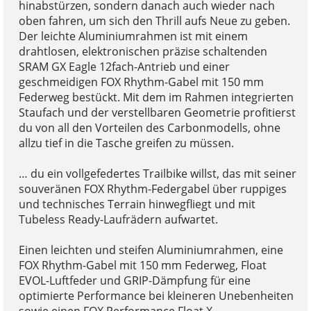
hinabstürzen, sondern danach auch wieder nach
oben fahren, um sich den Thrill aufs Neue zu geben.
Der leichte Aluminiumrahmen ist mit einem
drahtlosen, elektronischen präzise schaltenden
SRAM GX Eagle 12fach-Antrieb und einer
geschmeidigen FOX Rhythm-Gabel mit 150 mm
Federweg bestückt. Mit dem im Rahmen integrierten
Staufach und der verstellbaren Geometrie profitierst
du von all den Vorteilen des Carbonmodells, ohne
allzu tief in die Tasche greifen zu müssen.
… du ein vollgefedertes Trailbike willst, das mit seiner
souveränen FOX Rhythm-Federgabel über ruppiges
und technisches Terrain hinwegfliegt und mit
Tubeless Ready-Laufrädern aufwartet.
Einen leichten und steifen Aluminiumrahmen, eine
FOX Rhythm-Gabel mit 150 mm Federweg, Float
EVOL-Luftfeder und GRIP-Dämpfung für eine
optimierte Performance bei kleineren Unebenheiten
sowie einen FOX Performance Float X-