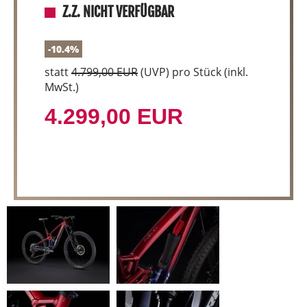
Z.Z. NICHT VERFÜGBAR
-10.4%
statt
4.799,00 EUR
(
UVP
) pro Stück (inkl.
MwSt.)
4.299,00 EUR