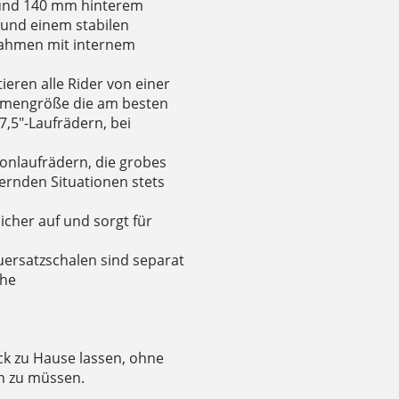
 und 140 mm hinterem
und einem stabilen
Rahmen mit internem
eren alle Rider von einer
mengröße die am besten
,5"-Laufrädern, bei
arbonlaufrädern, die grobes
ernden Situationen stets
icher auf und sorgt für
uersatzschalen sind separat
che
ck zu Hause lassen, ohne
en zu müssen.