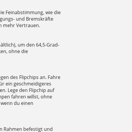
die Feinabstimmung, wie die
gungs- und Bremskräfte
nen mehr Vertrauen.
ältlich), um den 64,5-Grad-
en, ohne die
en des Flipchips an. Fahre
für ein geschmeidigeres
en. Lege den Flipchip auf
pen fahren willst, ohne
 wenn du einen
am Rahmen befestigt und