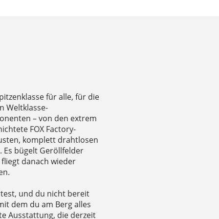
itzenklasse für alle, für die
n Weltklasse-
onenten – von den extrem
ichtete FOX Factory-
sten, komplett drahtlosen
 Es bügelt Geröllfelder
 fliegt danach wieder
en.
est, und du nicht bereit
 mit dem du am Berg alles
e Ausstattung, die derzeit