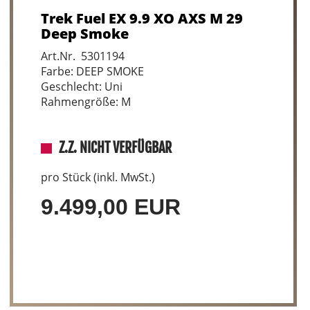
Trek Fuel EX 9.9 XO AXS M 29
Deep Smoke
Art.Nr. 5301194
Farbe: DEEP SMOKE
Geschlecht: Uni
Rahmengröße: M
Z.Z. NICHT VERFÜGBAR
pro Stück (inkl. MwSt.)
9.499,00 EUR