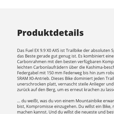
Produktdetails
Das Fuel EX 9.9 X0 AXS ist Trailbike der absoluten Sp
das Beste gerade gut genug ist. Es kombiniert eine
Carbonrahmen mit den besten verfügbaren Komp
leichten Carbonlaufrädern über die Kashima-besch
Federgabel mit 150 mm Federweg bis hin zum robu
SRAM X0-Antrieb. Dieses Bike dominiert jeden Trail.
unerschrocken platt, vernascht steile Anlieger und
zurück auf den Berg, um es erneut krachen zu lass
… du weißt, was du von einem Mountainbike erwart
bist, Kompromisse einzugehen. Du willst ein Bike,
machen kannst. Und du willst die neueste und best