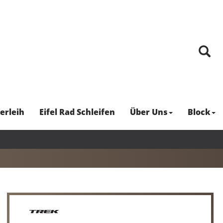
erleih
Eifel Rad Schleifen
Über Uns
Block