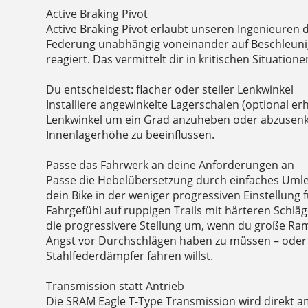
Active Braking Pivot
Active Braking Pivot erlaubt unseren Ingenieuren 
Federung unabhängig voneinander auf Beschleuni
reagiert. Das vermittelt dir in kritischen Situatio
Du entscheidest: flacher oder steiler Lenkwinkel
Installiere angewinkelte Lagerschalen (optional erh
Lenkwinkel um ein Grad anzuheben oder abzusenk
Innenlagerhöhe zu beeinflussen.
Passe das Fahrwerk an deine Anforderungen an
Passe die Hebelübersetzung durch einfaches Umleg
dein Bike in der weniger progressiven Einstellung 
Fahrgefühl auf ruppigen Trails mit härteren Schläg
die progressivere Stellung um, wenn du große Ram
Angst vor Durchschlägen haben zu müssen – oder
Stahlfederdämpfer fahren willst.
Transmission statt Antrieb
Die SRAM Eagle T-Type Transmission wird direkt 