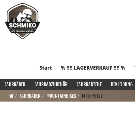
Start
% !!!! LAGERVERKAUF !!!! %
FAHRRÄDER
FAHRRADZUBEHÖR
FAHRRADTEILE
BEKLEIDUNG
FAHRRÄDER
MOUNTAINBIKES
MTB-FULLY