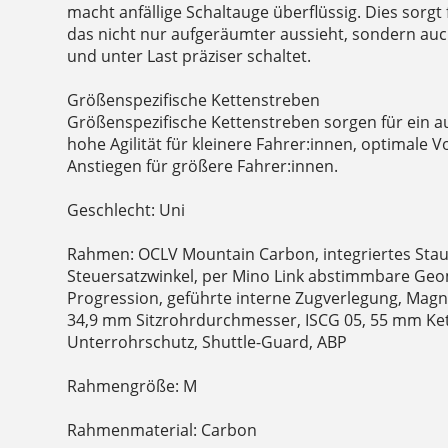
macht anfällige Schaltauge überflüssig. Dies sorgt
das nicht nur aufgeräumter aussieht, sondern auch 
und unter Last präziser schaltet.
Größenspezifische Kettenstreben
Größenspezifische Kettenstreben sorgen für ein 
hohe Agilität für kleinere Fahrer:innen, optimale 
Anstiegen für größere Fahrer:innen.
Geschlecht: Uni
Rahmen: OCLV Mountain Carbon, integriertes Stauf
Steuersatzwinkel, per Mino Link abstimmbare Geom
Progression, geführte interne Zugverlegung, Ma
34,9 mm Sitzrohrdurchmesser, ISCG 05, 55 mm Kett
Unterrohrschutz, Shuttle-Guard, ABP
Rahmengröße: M
Rahmenmaterial: Carbon