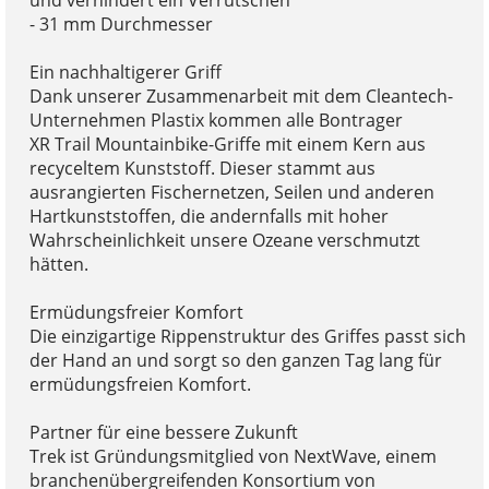
und verhindert ein Verrutschen
- 31 mm Durchmesser
Ein nachhaltigerer Griff
Dank unserer Zusammenarbeit mit dem Cleantech-
Unternehmen Plastix kommen alle Bontrager
XR Trail Mountainbike-Griffe mit einem Kern aus
recyceltem Kunststoff. Dieser stammt aus
ausrangierten Fischernetzen, Seilen und anderen
Hartkunststoffen, die andernfalls mit hoher
Wahrscheinlichkeit unsere Ozeane verschmutzt
hätten.
Ermüdungsfreier Komfort
Die einzigartige Rippenstruktur des Griffes passt sich
der Hand an und sorgt so den ganzen Tag lang für
ermüdungsfreien Komfort.
Partner für eine bessere Zukunft
Trek ist Gründungsmitglied von NextWave, einem
branchenübergreifenden Konsortium von