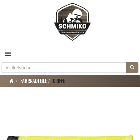
Toggle navigation
FAHRRADTEILE
GRIFFE