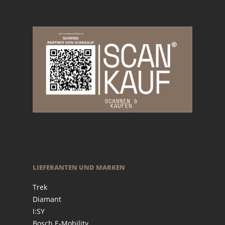
LIEFERANTEN UND MARKEN
Trek
Diamant
I:SY
Bosch E-Mobility