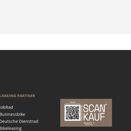
LEASING PARTNER
JobRad
Businessbike
Deutsche Dienstrad
Bikeleasing