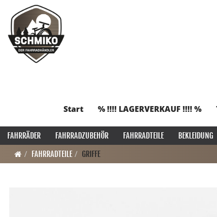
Start
% !!!! LAGERVERKAUF !!!! %
FAHRRÄDER
FAHRRADZUBEHÖR
FAHRRADTEILE
BEKLEIDUNG
FAHRRADTEILE
GRIFFE