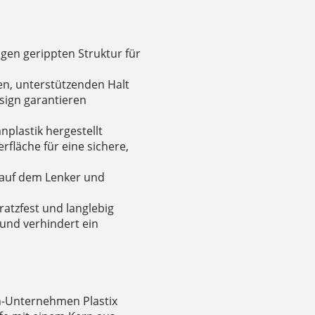
igen gerippten Struktur für
ten, unterstützenden Halt
sign garantieren
plastik hergestellt
fläche für eine sichere,
 auf dem Lenker und
ratzfest und langlebig
und verhindert ein
-Unternehmen Plastix