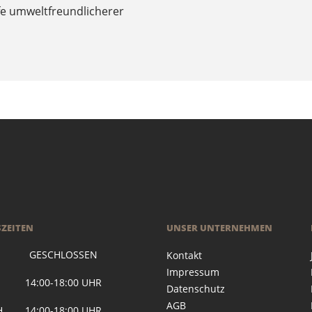
fe umweltfreundlicherer
ZEITEN
UNSER UNTERNEHMEN
 GESCHLOSSEN
Kontakt
Impressum
G 14:00-18:00 UHR
Datenschutz
AGB
H 14:00-18:00 UHR