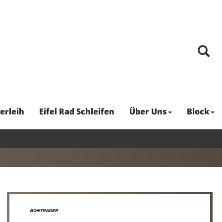
erleih
Eifel Rad Schleifen
Über Uns
Block