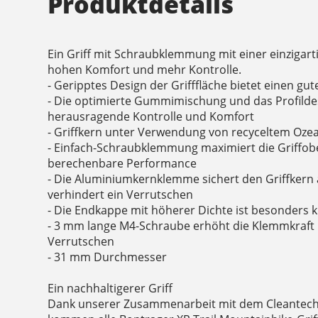
Produktdetails
Ein Griff mit Schraubklemmung mit einer einzigart
hohen Komfort und mehr Kontrolle.
- Geripptes Design der Grifffläche bietet einen gu
- Die optimierte Gummimischung und das Profilde
herausragende Kontrolle und Komfort
- Griffkern unter Verwendung von recyceltem Ozean
- Einfach-Schraubklemmung maximiert die Griffober
berechenbare Performance
- Die Aluminiumkernklemme sichert den Griffkern
verhindert ein Verrutschen
- Die Endkappe mit höherer Dichte ist besonders k
- 3 mm lange M4-Schraube erhöht die Klemmkraft 
Verrutschen
- 31 mm Durchmesser
Ein nachhaltigerer Griff
Dank unserer Zusammenarbeit mit dem Cleantech