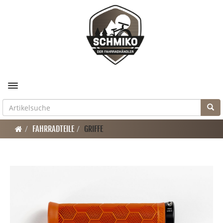
Toggle navigation
FAHRRADTEILE
GRIFFE