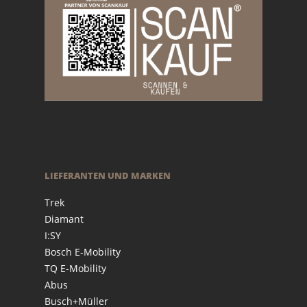
LIEFERANTEN UND MARKEN
Trek
Diamant
I:SY
Bosch E-Mobility
TQ E-Mobility
Abus
Busch+Müller