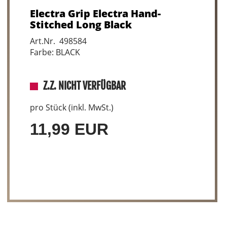
Electra Grip Electra Hand-
Stitched Long Black
Art.Nr. 498584
Farbe: BLACK
Z.Z. NICHT VERFÜGBAR
pro Stück (inkl. MwSt.)
11,99 EUR