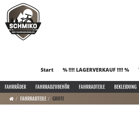
Start
% !!!! LAGERVERKAUF !!!! %
FAHRRÄDER
FAHRRADZUBEHÖR
FAHRRADTEILE
BEKLEIDUNG
FAHRRADTEILE
GRIFFE