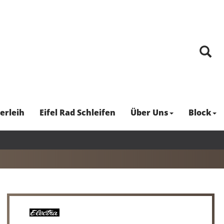
erleih
Eifel Rad Schleifen
Über Uns
Block