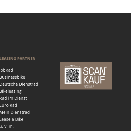
LEASING PARTNER
JobRad
Businessbike
Deutsche Dienstrad
Bikeleasing
Rad im Dienst
Euro Rad
Mein Dienstrad
Lease a Bike
u. v. m.