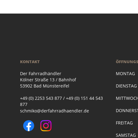
KONTAKT
ÖFFNUNGS
Der Fahrradhändler
MONTAG
Kölner Straße 13 / Bahnhof
53902 Bad Münstereifel
DIENSTA
+49 (0) 2253 543 877 / +49 (0) 151 44 543
MITTWOC
877
DONNERST
schmiko@derfahrradhaendler.de
FREITAG
SAMSTAG