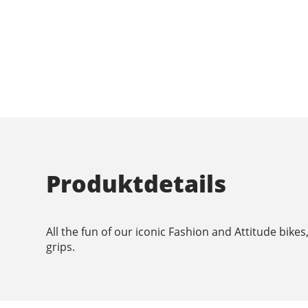
Produktdetails
All the fun of our iconic Fashion and Attitude bikes, 
grips.