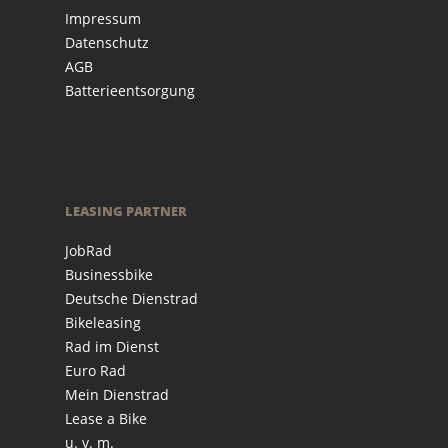
Impressum
Datenschutz
AGB
Batterieentsorgung
LEASING PARTNER
JobRad
Businessbike
Deutsche Dienstrad
Bikeleasing
Rad im Dienst
Euro Rad
Mein Dienstrad
Lease a Bike
u. v. m.