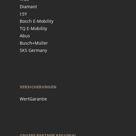
Diamant
I:SY
Bosch E-Mobility
TQ E-Mobility
Abus
Busch+Müller
SKS Germany
VERSICHERUNGEN
WertGarantie
UNSERE PARTNER REGIONAL