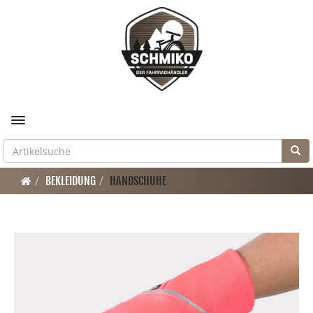
Toggle navigation
BEKLEIDUNG
HANDSCHUHE