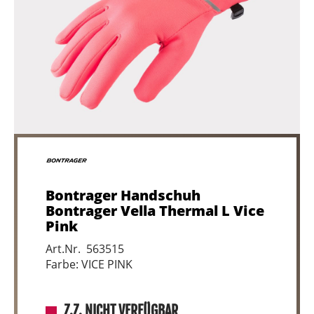
Bontrager Handschuh
Bontrager Vella Thermal L Vice
Pink
Art.Nr. 563515
Farbe: VICE PINK
Z.Z. NICHT VERFÜGBAR