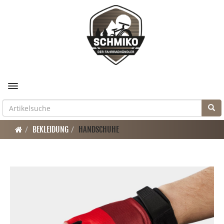
Toggle navigation
BEKLEIDUNG
HANDSCHUHE