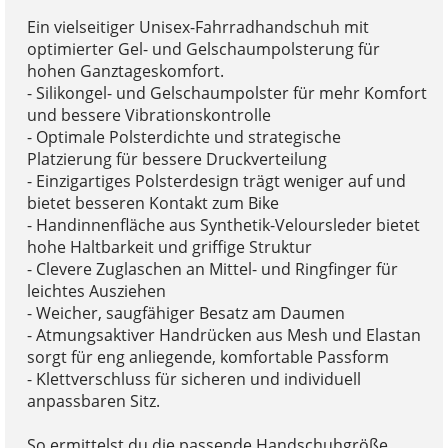
Ein vielseitiger Unisex-Fahrradhandschuh mit
optimierter Gel- und Gelschaumpolsterung für
hohen Ganztageskomfort.
- Silikongel- und Gelschaumpolster für mehr Komfort
und bessere Vibrationskontrolle
- Optimale Polsterdichte und strategische
Platzierung für bessere Druckverteilung
- Einzigartiges Polsterdesign trägt weniger auf und
bietet besseren Kontakt zum Bike
- Handinnenfläche aus Synthetik-Veloursleder bietet
hohe Haltbarkeit und griffige Struktur
- Clevere Zuglaschen an Mittel- und Ringfinger für
leichtes Ausziehen
- Weicher, saugfähiger Besatz am Daumen
- Atmungsaktiver Handrücken aus Mesh und Elastan
sorgt für eng anliegende, komfortable Passform
- Klettverschluss für sicheren und individuell
anpassbaren Sitz.
So ermittelst du die passende Handschuhgröße