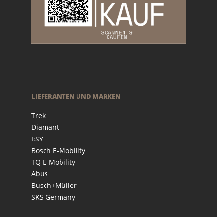
LIEFERANTEN UND MARKEN
Trek
Diamant
I:SY
Bosch E-Mobility
TQ E-Mobility
Abus
Busch+Müller
SKS Germany