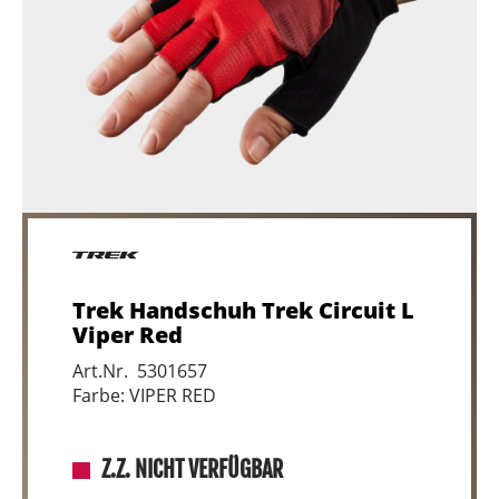
Trek Handschuh Trek Circuit L
Viper Red
Art.Nr. 5301657
Farbe: VIPER RED
Z.Z. NICHT VERFÜGBAR