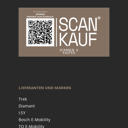
LIEFERANTEN UND MARKEN
Trek
Diamant
I:SY
Bosch E-Mobility
TQ E-Mobility