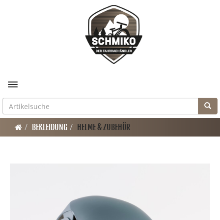
Toggle navigation
BEKLEIDUNG
HELME & ZUBEHÖR