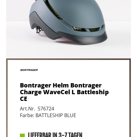
Bontrager Helm Bontrager
Charge WaveCel L Battleship
CE
Art.Nr. 576724
Farbe: BATTLESHIP BLUE
LIEFERBAR IN 3-7 TAGEN