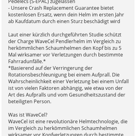
Pedelecs (S-EPAC) zugelassen
- Unsere Crash Replacement Guarantee bietet
kostenlosen Ersatz, wenn dein Helm im ersten Jahr
ab Kaufdatum durch einen Sturz beschädigt wird
Laut einer kürzlich durchgeführten Studie schützt
der Charge WaveCel Pendlerhelm im Vergleich zu
herkömmlichen Schaumhelmen den Kopf bis zu 5
Mal wirksamer vor Verletzungen durch bestimmte
Fahrradunfälle.*
*Basierend auf der Verringerung der
Rotationsbeschleunigung bei einem Aufprall. Die
Wahrscheinlichkeit einer Verletzung bei einem Unfall
ist von vielen Faktoren abhängig, wie etwa von der
Art des Aufpralls und vom Gesundheitszustand der
beteiligten Person.
Was ist WaveCel?
WaveCel ist eine revolutionäre Helmtechnologie, die
im Vergleich zu herkömmlichen Schaumhelmen
wirksamer vor Kopfverletzungen durch bestimmte