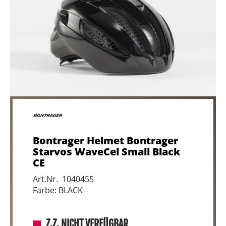
Bontrager Helmet Bontrager
Starvos WaveCel Small Black
CE
Art.Nr. 1040455
Farbe: BLACK
Z.Z. NICHT VERFÜGBAR