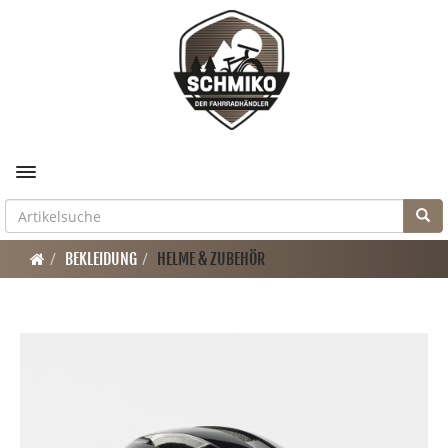
Toggle navigation
BEKLEIDUNG
HELME & ZUBEHÖR