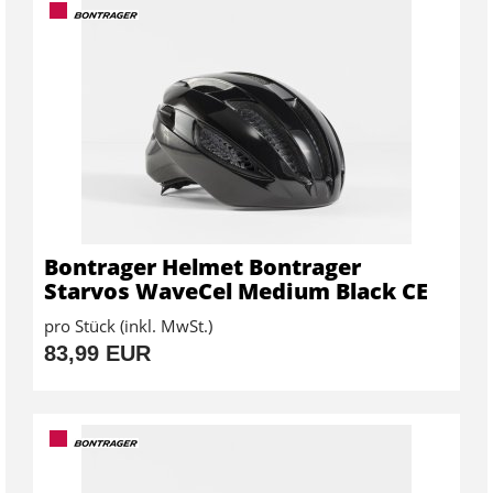
Bontrager Helmet Bontrager
Starvos WaveCel Medium Black CE
pro Stück (inkl. MwSt.)
83,99 EUR