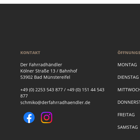
KONTAKT
ÖFFNUNGS
Der Fahrradhändler
MONTAG
Kölner Straße 13 / Bahnhof
53902 Bad Münstereifel
DIENSTA
+49 (0) 2253 543 877 / +49 (0) 151 44 543
MITTWOC
877
DONNERST
schmiko@derfahrradhaendler.de
FREITAG
SAMSTAG