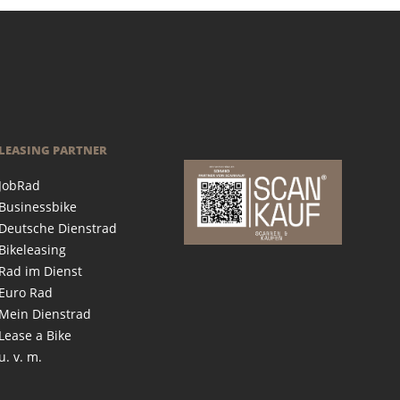
LEASING PARTNER
JobRad
Businessbike
Deutsche Dienstrad
Bikeleasing
Rad im Dienst
Euro Rad
Mein Dienstrad
Lease a Bike
u. v. m.