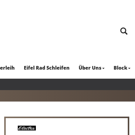
erleih
Eifel Rad Schleifen
Über Uns
Block