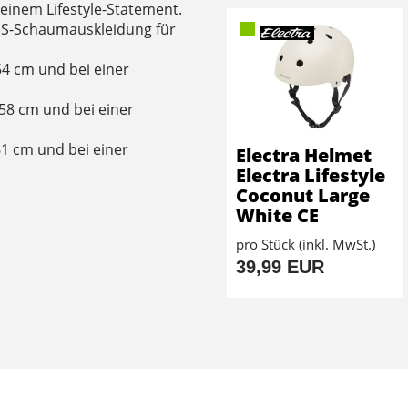
 einem Lifestyle-Statement.
PS-Schaumauskleidung für
54 cm und bei einer
58 cm und bei einer
61 cm und bei einer
Electra Helmet
Electra Lifestyle
Coconut Large
S
White CE
pro Stück (inkl. MwSt.)
39,99 EUR