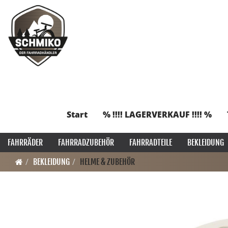
Start
% !!!! LAGERVERKAUF !!!! %
FAHRRÄDER
FAHRRADZUBEHÖR
FAHRRADTEILE
BEKLEIDUNG
BEKLEIDUNG
HELME & ZUBEHÖR