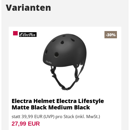
Varianten
-30%
Electra Helmet Electra Lifestyle
Matte Black Medium Black
statt
39,99 EUR
(
UVP
) pro Stück (inkl. MwSt.)
27,99 EUR