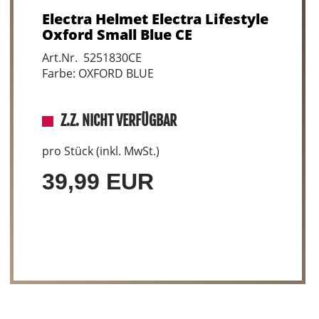
Electra Helmet Electra Lifestyle
Oxford Small Blue CE
Art.Nr. 5251830CE
Farbe: OXFORD BLUE
Z.Z. NICHT VERFÜGBAR
pro Stück (inkl. MwSt.)
39,99 EUR