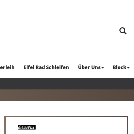
erleih
Eifel Rad Schleifen
Über Uns
Block