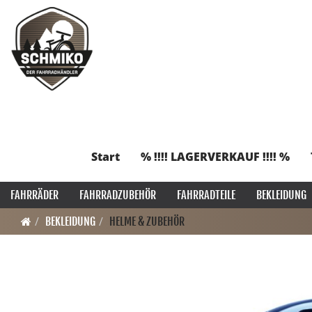
Start
% !!!! LAGERVERKAUF !!!! %
FAHRRÄDER
FAHRRADZUBEHÖR
FAHRRADTEILE
BEKLEIDUNG
BEKLEIDUNG
HELME & ZUBEHÖR