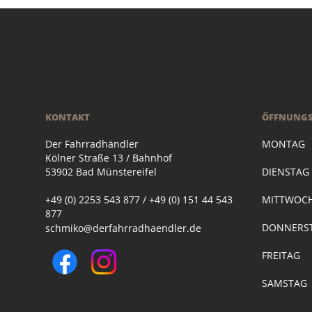
KONTAKT
ÖFFNUNGS
Der Fahrradhändler
MONTAG
Kölner Straße 13 / Bahnhof
53902 Bad Münstereifel
DIENSTA
+49 (0) 2253 543 877 / +49 (0) 151 44 543
MITTWOC
877
DONNERST
schmiko@derfahrradhaendler.de
FREITAG
SAMSTAG