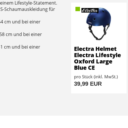
 einem Lifestyle-Statement.
PS-Schaumauskleidung für
54 cm und bei einer
58 cm und bei einer
61 cm und bei einer
Electra Helmet
Electra Lifestyle
Oxford Large
S
Blue CE
pro Stück (inkl. MwSt.)
39,99 EUR