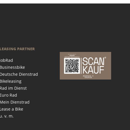
LEASING PARTNER
JobRad
Businessbike
Deutsche Dienstrad
Bikeleasing
Rad im Dienst
Euro Rad
Mein Dienstrad
Lease a Bike
u. v. m.