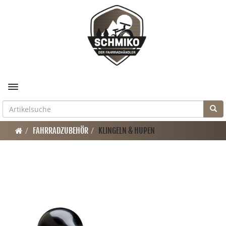
Toggle navigation
FAHRRADZUBEHÖR
KLINGELN & HUPEN