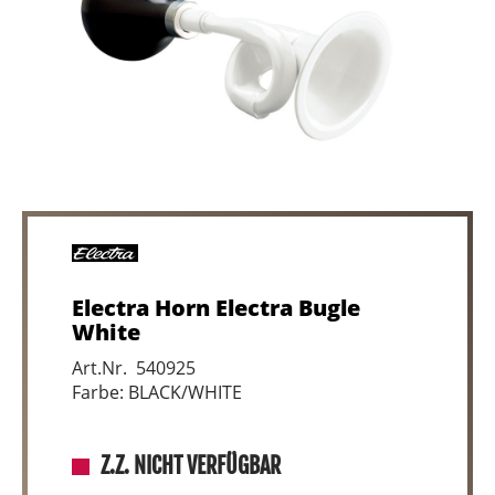
Electra Horn Electra Bugle
White
Art.Nr. 540925
Farbe: BLACK/WHITE
Z.Z. NICHT VERFÜGBAR