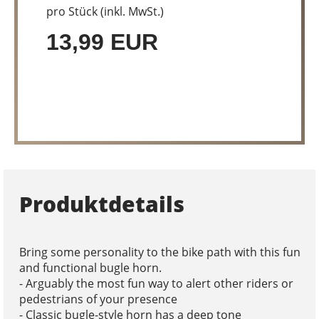
pro Stück (inkl. MwSt.)
13,99 EUR
Produktdetails
Bring some personality to the bike path with this fun
and functional bugle horn.
- Arguably the most fun way to alert other riders or
pedestrians of your presence
- Classic bugle-style horn has a deep tone