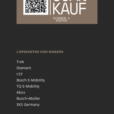
LIEFERANTEN UND MARKEN
Trek
Diamant
I:SY
Bosch E-Mobility
TQ E-Mobility
Abus
Busch+Müller
SKS Germany