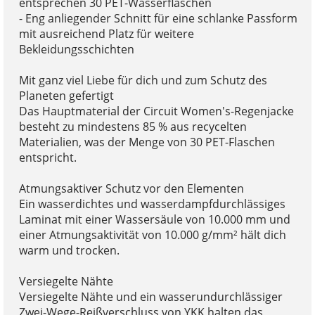
entsprechen 30 PET-Wasserflaschen
- Eng anliegender Schnitt für eine schlanke Passform
mit ausreichend Platz für weitere
Bekleidungsschichten
Mit ganz viel Liebe für dich und zum Schutz des
Planeten gefertigt
Das Hauptmaterial der Circuit Women's-Regenjacke
besteht zu mindestens 85 % aus recycelten
Materialien, was der Menge von 30 PET-Flaschen
entspricht.
Atmungsaktiver Schutz vor den Elementen
Ein wasserdichtes und wasserdampfdurchlässiges
Laminat mit einer Wassersäule von 10.000 mm und
einer Atmungsaktivität von 10.000 g/mm² hält dich
warm und trocken.
Versiegelte Nähte
Versiegelte Nähte und ein wasserundurchlässiger
Zwei-Wege-Reißverschluss von YKK halten das