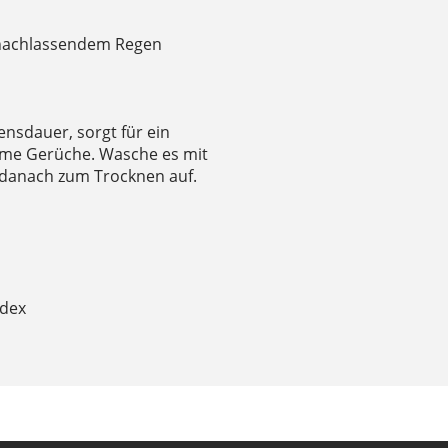
i nachlassendem Regen
bensdauer, sorgt für ein
ame Gerüche. Wasche es mit
danach zum Trocknen auf.
ndex