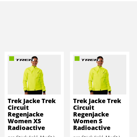
Trek Jacke Trek
Trek Jacke Trek
Circuit
Circuit
Regenjacke
Regenjacke
Women XS
Women S
Radioactive
Radioactive