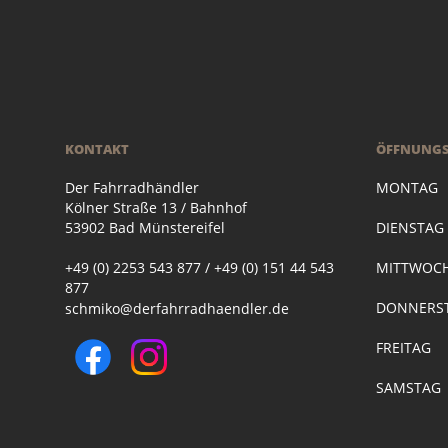
KONTAKT
ÖFFNUNGS
Der Fahrradhändler
MONTAG
Kölner Straße 13 / Bahnhof
53902 Bad Münstereifel
DIENSTA
+49 (0) 2253 543 877 / +49 (0) 151 44 543
MITTWOC
877
DONNERST
schmiko@derfahrradhaendler.de
FREITAG
SAMSTAG