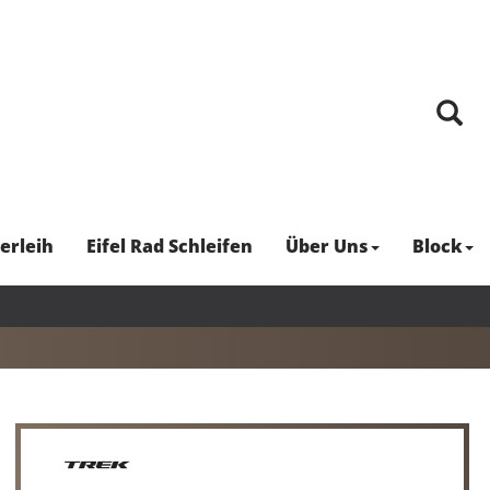
erleih
Eifel Rad Schleifen
Über Uns
Block