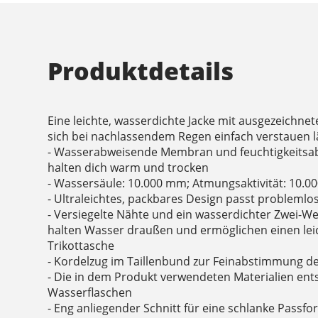
Produktdetails
Eine leichte, wasserdichte Jacke mit ausgezeichnet
sich bei nachlassendem Regen einfach verstauen l
- Wasserabweisende Membran und feuchtigkeitsa
halten dich warm und trocken
- Wassersäule: 10.000 mm; Atmungsaktivität: 10.0
- Ultraleichtes, packbares Design passt problemlos
- Versiegelte Nähte und ein wasserdichter Zwei-W
halten Wasser draußen und ermöglichen einen lei
Trikottasche
- Kordelzug im Taillenbund zur Feinabstimmung d
- Die in dem Produkt verwendeten Materialien ent
Wasserflaschen
- Eng anliegender Schnitt für eine schlanke Passfo