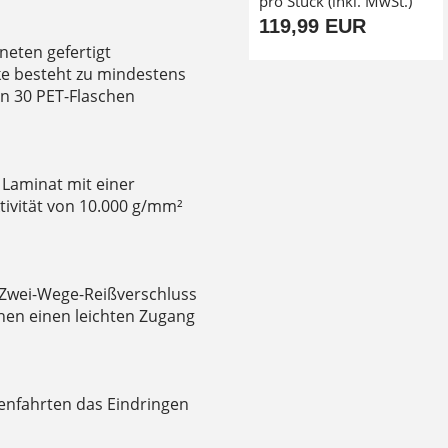
pro Stück (inkl. MwSt.)
119,99 EUR
neten gefertigt
e besteht zu mindestens
on 30 PET-Flaschen
Laminat mit einer
ivität von 10.000 g/mm²
 Zwei-Wege-Reißverschluss
hen einen leichten Zugang
enfahrten das Eindringen