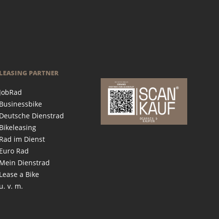
LEASING PARTNER
JobRad
Businessbike
Deutsche Dienstrad
Bikeleasing
Rad im Dienst
Euro Rad
Mein Dienstrad
Lease a Bike
u. v. m.