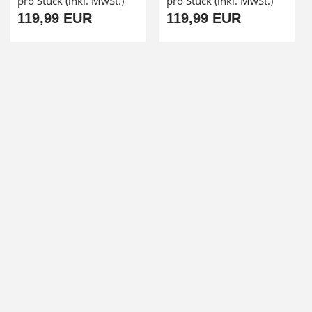
pro Stück (inkl. MwSt.)
pro Stück (inkl. MwSt.)
119,99 EUR
119,99 EUR