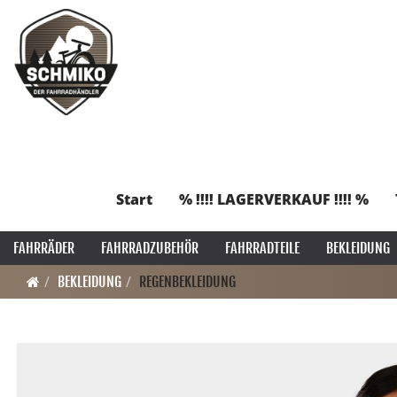
Start
% !!!! LAGERVERKAUF !!!! %
FAHRRÄDER
FAHRRADZUBEHÖR
FAHRRADTEILE
BEKLEIDUNG
BEKLEIDUNG
REGENBEKLEIDUNG