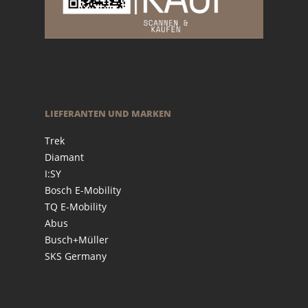
LIEFERANTEN UND MARKEN
Trek
Diamant
I:SY
Bosch E-Mobility
TQ E-Mobility
Abus
Busch+Müller
SKS Germany