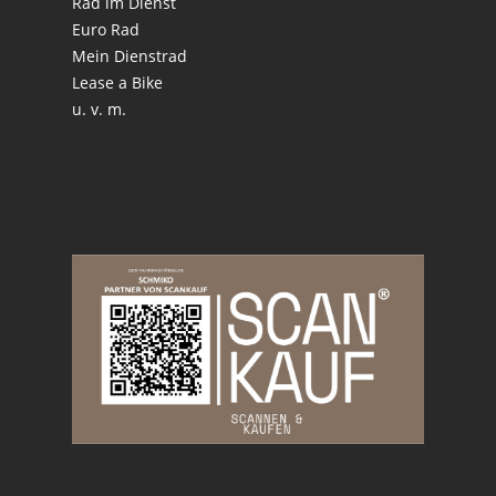
Rad im Dienst
Euro Rad
Mein Dienstrad
Lease a Bike
u. v. m.