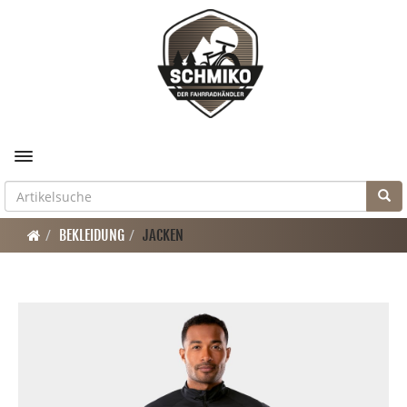
Toggle navigation
BEKLEIDUNG
JACKEN