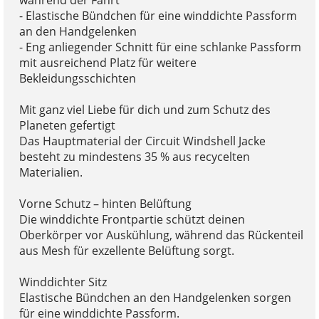
während der Fahrt
- Elastische Bündchen für eine winddichte Passform
an den Handgelenken
- Eng anliegender Schnitt für eine schlanke Passform
mit ausreichend Platz für weitere
Bekleidungsschichten
Mit ganz viel Liebe für dich und zum Schutz des
Planeten gefertigt
Das Hauptmaterial der Circuit Windshell Jacke
besteht zu mindestens 35 % aus recycelten
Materialien.
Vorne Schutz – hinten Belüftung
Die winddichte Frontpartie schützt deinen
Oberkörper vor Auskühlung, während das Rückenteil
aus Mesh für exzellente Belüftung sorgt.
Winddichter Sitz
Elastische Bündchen an den Handgelenken sorgen
für eine winddichte Passform.