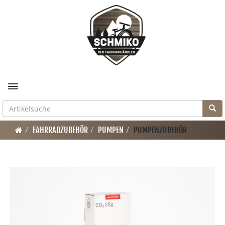
Toggle navigation
FAHRRADZUBEHÖR
PUMPEN
PUMPENZUBEHÖR