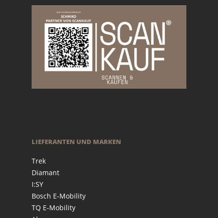
LIEFERANTEN UND MARKEN
Trek
Diamant
I:SY
Bosch E-Mobility
TQ E-Mobility