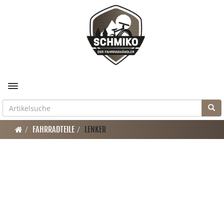
Toggle navigation
FAHRRADTEILE
LENKER