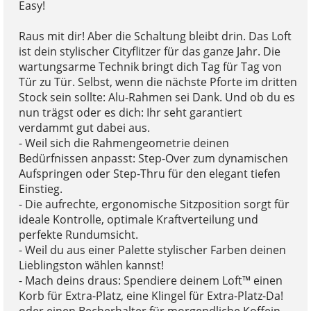
Easy!
Raus mit dir! Aber die Schaltung bleibt drin. Das Loft
ist dein stylischer Cityflitzer für das ganze Jahr. Die
wartungsarme Technik bringt dich Tag für Tag von
Tür zu Tür. Selbst, wenn die nächste Pforte im dritten
Stock sein sollte: Alu-Rahmen sei Dank. Und ob du es
nun trägst oder es dich: Ihr seht garantiert
verdammt gut dabei aus.
- Weil sich die Rahmengeometrie deinen
Bedürfnissen anpasst: Step-Over zum dynamischen
Aufspringen oder Step-Thru für den elegant tiefen
Einstieg.
- Die aufrechte, ergonomische Sitzposition sorgt für
ideale Kontrolle, optimale Kraftverteilung und
perfekte Rundumsicht.
- Weil du aus einer Palette stylischer Farben deinen
Lieblingston wählen kannst!
- Mach deins draus: Spendiere deinem Loft™ einen
Korb für Extra-Platz, eine Klingel für Extra-Platz-Da!
oder einen Becherhalter für morgendliche Koffein-