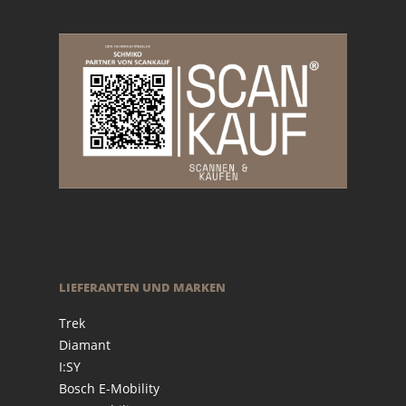
LIEFERANTEN UND MARKEN
Trek
Diamant
I:SY
Bosch E-Mobility