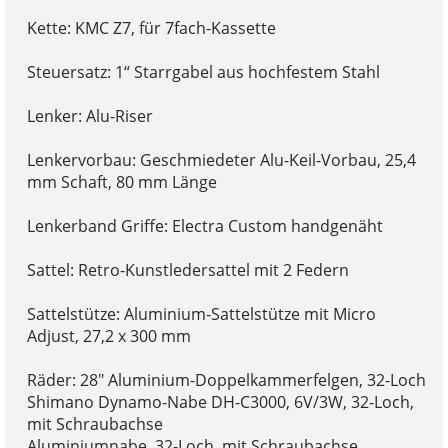
Kette: KMC Z7, für 7fach-Kassette
Steuersatz: 1“ Starrgabel aus hochfestem Stahl
Lenker: Alu-Riser
Lenkervorbau: Geschmiedeter Alu-Keil-Vorbau, 25,4
mm Schaft, 80 mm Länge
Lenkerband Griffe: Electra Custom handgenäht
Sattel: Retro-Kunstledersattel mit 2 Federn
Sattelstütze: Aluminium-Sattelstütze mit Micro
Adjust, 27,2 x 300 mm
Räder: 28" Aluminium-Doppelkammerfelgen, 32-Loch
Shimano Dynamo-Nabe DH-C3000, 6V/3W, 32-Loch,
mit Schraubachse
Aluminiumnabe, 32-Loch, mit Schraubachse