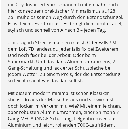
die City. Inspiriert vom urbanen Treiben bahnt sich
hier konsequent praktischer Minimalismus auf 28
Zoll mühelos seinen Weg durch den Betondschungel.
Es ist leicht. Es ist robust. Es bringt dich komfortabel,
stylisch und schnell von A nach B – jeden Tag.
… du täglich Strecke machen musst. Oder willst! Mit
dem Loft 7D landest du jedenfalls fix bei Zweiterem.
Und noch fixer bei der Arbeit. Oder beim
Supermarkt. Und das dank Aluminiumrahmens, 7-
Gang-Schaltung und lackierter Schutzbleche bei
jedem Wetter. Zu einem Preis, der die Entscheidung
so leicht macht wie das Rad selbst.
Mit diesem modern-minimalistischen Klassiker
stichst du aus der Masse heraus und schwimmst
doch locker im Verkehr mit. Wie? Mit einem leichten,
aber robusten Aluminiumrahmen, einer Shimano 7-
Gang MEGARANGE-Schaltung, Felgenbremsen aus
Aluminium und leicht rollenden 700C-Laufrädern.