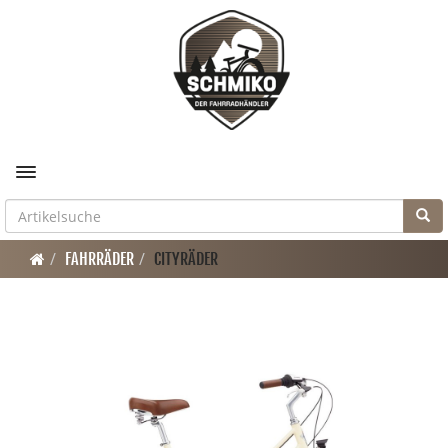
Toggle navigation
FAHRRÄDER
CITYRÄDER