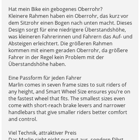
Hat mein Bike ein gebogenes Oberrohr?
Kleinere Rahmen haben ein Oberrohr, das kurz vor
dem Sitzrohr einen Bogen nach unten macht. Dieses
Design sorgt für eine niedrigere Überstandshöhe,
was kleineren Fahrerinnen und Fahrern das Auf- und
Absteigen erleichtert. Die größeren Rahmen
kommen mit einem geraden Oberrohr, da größere
Fahrer in der Regel kein Problem mit der
Überstandshöhe haben.
Eine Passform für jeden Fahrer
Marlin comes in seven frame sizes to suit riders of
any height, and Smart Wheel Size ensures you’re on
the fastest wheel that fits. The smallest sizes even
come with short-reach brake levers and narrower
handlebars that give smaller riders better comfort
and control.
Viel Technik, attraktiver Preis
Das Marlin sieht nicht nur gut aus, sondern fährt