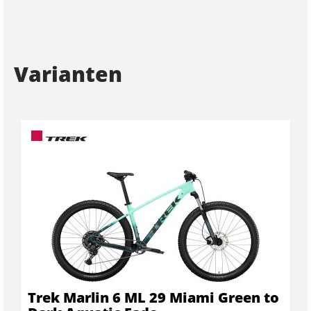
Varianten
Trek Marlin 6 ML 29 Miami Green to