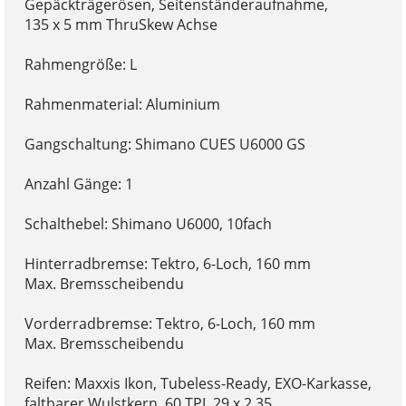
Gepäckträgerösen, Seitenständeraufnahme,
135 x 5 mm ThruSkew Achse
Rahmengröße: L
Rahmenmaterial: Aluminium
Gangschaltung: Shimano CUES U6000 GS
Anzahl Gänge: 1
Schalthebel: Shimano U6000, 10fach
Hinterradbremse: Tektro, 6-Loch, 160 mm
Max. Bremsscheibendu
Vorderradbremse: Tektro, 6-Loch, 160 mm
Max. Bremsscheibendu
Reifen: Maxxis Ikon, Tubeless-Ready, EXO-Karkasse,
faltbarer Wulstkern, 60 TPI, 29 x 2.35