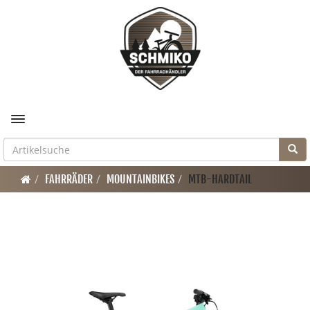
Toggle navigation
FAHRRÄDER
MOUNTAINBIKES
MTB-HARDTAIL