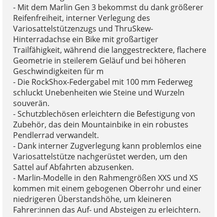
- Mit dem Marlin Gen 3 bekommst du dank größerer
Reifenfreiheit, interner Verlegung des
Variosattelstützenzugs und ThruSkew-
Hinterradachse ein Bike mit großartiger
Trailfähigkeit, während die langgestrecktere, flachere
Geometrie in steilerem Geläuf und bei höheren
Geschwindigkeiten für m
- Die RockShox-Federgabel mit 100 mm Federweg
schluckt Unebenheiten wie Steine und Wurzeln
souverän.
- Schutzblechösen erleichtern die Befestigung von
Zubehör, das dein Mountainbike in ein robustes
Pendlerrad verwandelt.
- Dank interner Zugverlegung kann problemlos eine
Variosattelstütze nachgerüstet werden, um den
Sattel auf Abfahrten abzusenken.
- Marlin-Modelle in den Rahmengrößen XXS und XS
kommen mit einem gebogenen Oberrohr und einer
niedrigeren Überstandshöhe, um kleineren
Fahrer:innen das Auf- und Absteigen zu erleichtern.