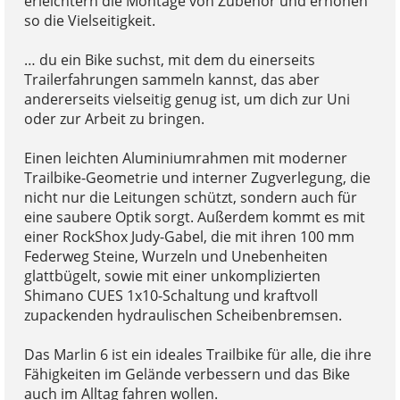
erleichtern die Montage von Zubehör und erhöhen
so die Vielseitigkeit.
… du ein Bike suchst, mit dem du einerseits
Trailerfahrungen sammeln kannst, das aber
andererseits vielseitig genug ist, um dich zur Uni
oder zur Arbeit zu bringen.
Einen leichten Aluminiumrahmen mit moderner
Trailbike-Geometrie und interner Zugverlegung, die
nicht nur die Leitungen schützt, sondern auch für
eine saubere Optik sorgt. Außerdem kommt es mit
einer RockShox Judy-Gabel, die mit ihren 100 mm
Federweg Steine, Wurzeln und Unebenheiten
glattbügelt, sowie mit einer unkomplizierten
Shimano CUES 1x10-Schaltung und kraftvoll
zupackenden hydraulischen Scheibenbremsen.
Das Marlin 6 ist ein ideales Trailbike für alle, die ihre
Fähigkeiten im Gelände verbessern und das Bike
auch im Alltag fahren wollen.