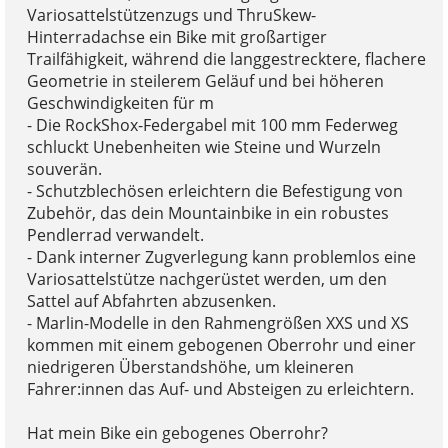
Variosattelstützenzugs und ThruSkew-
Hinterradachse ein Bike mit großartiger
Trailfähigkeit, während die langgestrecktere, flachere
Geometrie in steilerem Geläuf und bei höheren
Geschwindigkeiten für m
- Die RockShox-Federgabel mit 100 mm Federweg
schluckt Unebenheiten wie Steine und Wurzeln
souverän.
- Schutzblechösen erleichtern die Befestigung von
Zubehör, das dein Mountainbike in ein robustes
Pendlerrad verwandelt.
- Dank interner Zugverlegung kann problemlos eine
Variosattelstütze nachgerüstet werden, um den
Sattel auf Abfahrten abzusenken.
- Marlin-Modelle in den Rahmengrößen XXS und XS
kommen mit einem gebogenen Oberrohr und einer
niedrigeren Überstandshöhe, um kleineren
Fahrer:innen das Auf- und Absteigen zu erleichtern.
Hat mein Bike ein gebogenes Oberrohr?