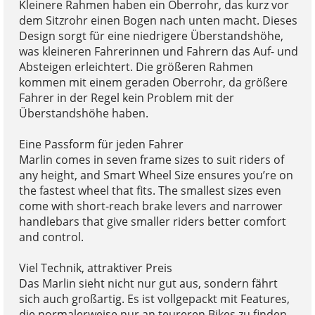
Kleinere Rahmen haben ein Oberrohr, das kurz vor
dem Sitzrohr einen Bogen nach unten macht. Dieses
Design sorgt für eine niedrigere Überstandshöhe,
was kleineren Fahrerinnen und Fahrern das Auf- und
Absteigen erleichtert. Die größeren Rahmen
kommen mit einem geraden Oberrohr, da größere
Fahrer in der Regel kein Problem mit der
Überstandshöhe haben.
Eine Passform für jeden Fahrer
Marlin comes in seven frame sizes to suit riders of
any height, and Smart Wheel Size ensures you’re on
the fastest wheel that fits. The smallest sizes even
come with short-reach brake levers and narrower
handlebars that give smaller riders better comfort
and control.
Viel Technik, attraktiver Preis
Das Marlin sieht nicht nur gut aus, sondern fährt
sich auch großartig. Es ist vollgepackt mit Features,
die normalerweise nur an teureren Bikes zu finden