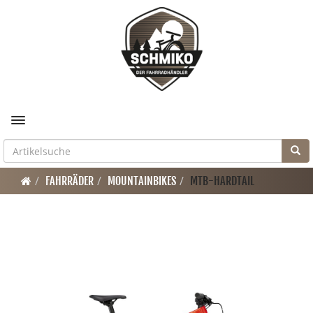
Toggle navigation
FAHRRÄDER
MOUNTAINBIKES
MTB-HARDTAIL