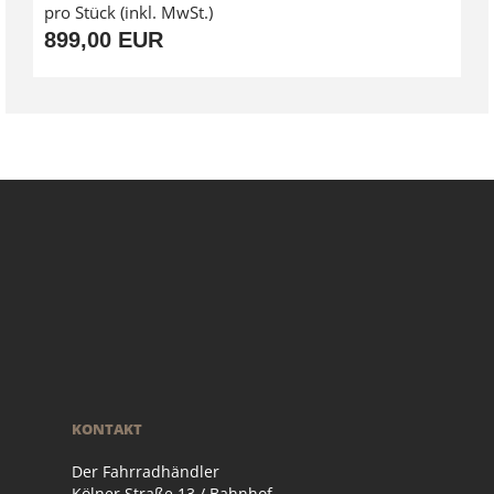
pro Stück (inkl. MwSt.)
899,00 EUR
KONTAKT
Der Fahrradhändler
Kölner Straße 13 / Bahnhof