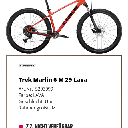
Trek Marlin 6 M 29 Lava
Art.Nr. 5293999
Farbe: LAVA
Geschlecht: Uni
Rahmengröße: M
Z.Z. NICHT VERFÜGBAR