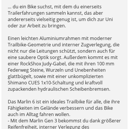
… du ein Bike suchst, mit dem du einerseits
Trailerfahrungen sammeln kannst, das aber
andererseits vielseitig genug ist, um dich zur Uni
oder zur Arbeit zu bringen.
Einen leichten Aluminiumrahmen mit moderner
Trailbike-Geometrie und interner Zugverlegung, die
nicht nur die Leitungen schützt, sondern auch für
eine saubere Optik sorgt. Außerdem kommt es mit
einer RockShox Judy-Gabel, die mit ihren 100 mm
Federweg Steine, Wurzeln und Unebenheiten
glattbügelt, sowie mit einer unkomplizierten
Shimano CUES 1x10-Schaltung und kraftvoll
zupackenden hydraulischen Scheibenbremsen.
Das Marlin 6 ist ein ideales Trailbike für alle, die ihre
Fähigkeiten im Gelände verbessern und das Bike
auch im Alltag fahren wollen.
- Mit dem Marlin Gen 3 bekommst du dank größerer
Reifenfreiheit, interner Verlegung des