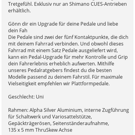
Tretgefühl. Exklusiv nur an Shimano CUES-Antrieben
erhältlich.
Gönn dir ein Upgrade für deine Pedale und liebe
dein Fah
Die Pedale sind zwei der fünf Kontaktpunkte, die dich
mit deinem Fahrrad verbinden. Und obwohl dieses
Fahrrad mit einem Satz Pedale ausgeliefert wird,
kann ein Pedal-Upgrade für mehr Kontrolle und Grip
dein Fahrerlebnis erheblich aufwerten. Mithilfe
unseres Pedalratgebers findest du die besten
Modelle passend zu deinem Fahrstil. Für maximale
Vielseitigkeit empfehlen wir Plattformpedale.
Geschlecht: Uni
Rahmen: Alpha Silver Aluminium, interne Zugführung
für Schaltwerk und Variosattelstütze,
Gepäckträgerösen, Seitenständeraufnahme,
135 x 5 mm ThruSkew Achse