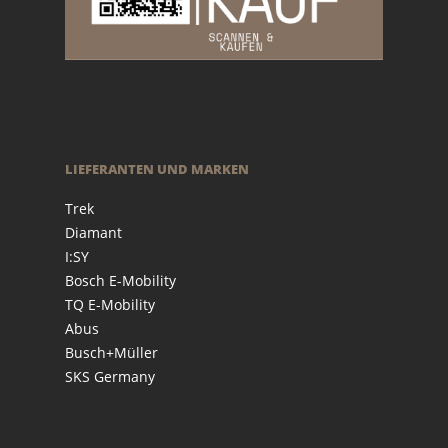
LIEFERANTEN UND MARKEN
Trek
Diamant
I:SY
Bosch E-Mobility
TQ E-Mobility
Abus
Busch+Müller
SKS Germany