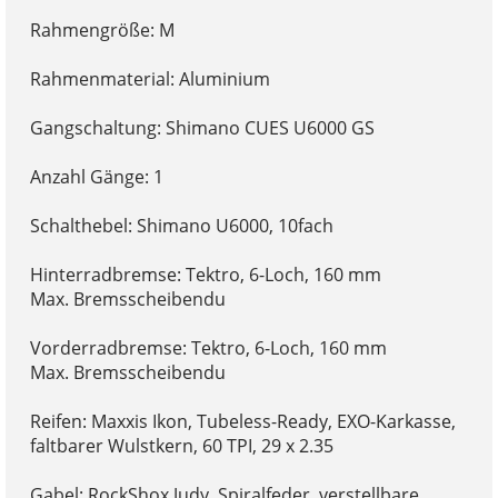
Rahmengröße: M
Rahmenmaterial: Aluminium
Gangschaltung: Shimano CUES U6000 GS
Anzahl Gänge: 1
Schalthebel: Shimano U6000, 10fach
Hinterradbremse: Tektro, 6-Loch, 160 mm
Max. Bremsscheibendu
Vorderradbremse: Tektro, 6-Loch, 160 mm
Max. Bremsscheibendu
Reifen: Maxxis Ikon, Tubeless-Ready, EXO-Karkasse,
faltbarer Wulstkern, 60 TPI, 29 x 2.35
Gabel: RockShox Judy, Spiralfeder, verstellbare