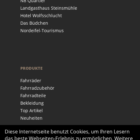
N8 Quartier
Landgasthaus Steinsmühle
Hotel Wolfsschlucht
Das Büdchen
Nordeifel-Tourismus
PRODUKTE
Fahrräder
Fahrradzubehör
Fahrradteile
Bekleidung
Top Artikel
Neuheiten
Diese Internetseite benutzt Cookies, um Ihren Lesern
das beste Webseiten-Erlebnis zu ermöglichen. Weitere