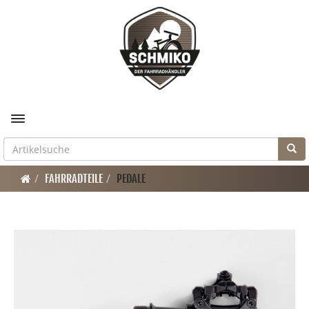
Toggle navigation
FAHRRADTEILE
PEDALE