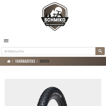
Toggle navigation
FAHRRADTEILE
REIFEN