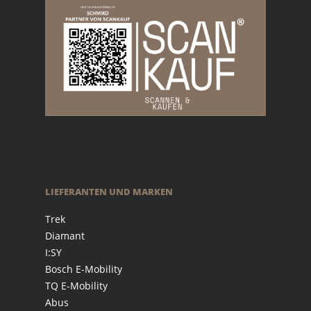
LIEFERANTEN UND MARKEN
Trek
Diamant
I:SY
Bosch E-Mobility
TQ E-Mobility
Abus