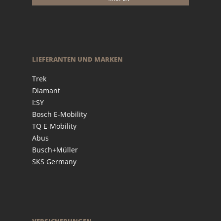
LIEFERANTEN UND MARKEN
Trek
Diamant
I:SY
Bosch E-Mobility
TQ E-Mobility
Abus
Busch+Müller
SKS Germany
VERSICHERUNGEN