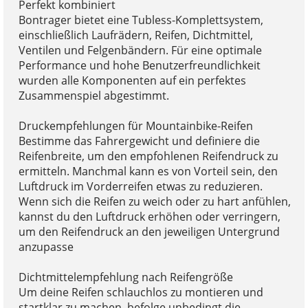
Perfekt kombiniert
Bontrager bietet eine Tubless-Komplettsystem,
einschließlich Laufrädern, Reifen, Dichtmittel,
Ventilen und Felgenbändern. Für eine optimale
Performance und hohe Benutzerfreundlichkeit
wurden alle Komponenten auf ein perfektes
Zusammenspiel abgestimmt.
Druckempfehlungen für Mountainbike-Reifen
Bestimme das Fahrergewicht und definiere die
Reifenbreite, um den empfohlenen Reifendruck zu
ermitteln. Manchmal kann es von Vorteil sein, den
Luftdruck im Vorderreifen etwas zu reduzieren.
Wenn sich die Reifen zu weich oder zu hart anfühlen,
kannst du den Luftdruck erhöhen oder verringern,
um den Reifendruck an den jeweiligen Untergrund
anzupasse
Dichtmittelempfehlung nach Reifengröße
Um deine Reifen schlauchlos zu montieren und
startklar zu machen, befolge unbedingt die