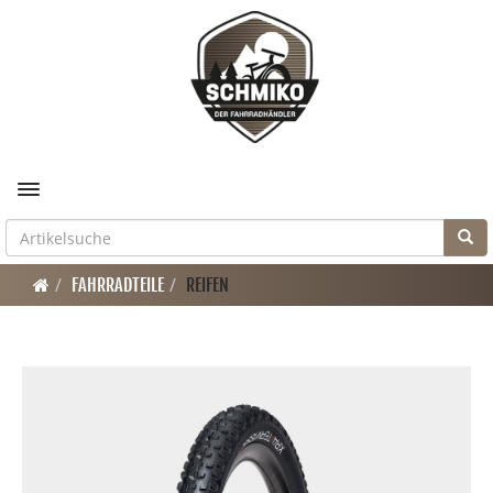
Toggle navigation
FAHRRADTEILE
REIFEN