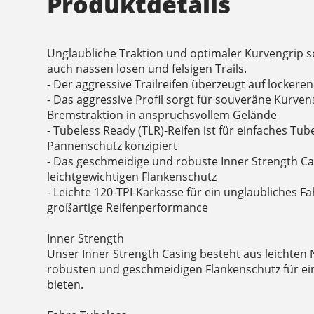
Produktdetails
Unglaubliche Traktion und optimaler Kurvengrip s
auch nassen losen und felsigen Trails.
- Der aggressive Trailreifen überzeugt auf lockere
- Das aggressive Profil sorgt für souveräne Kurven
Bremstraktion in anspruchsvollem Gelände
- Tubeless Ready (TLR)-Reifen ist für einfaches T
Pannenschutz konzipiert
- Das geschmeidige und robuste Inner Strength Ca
leichtgewichtigen Flankenschutz
- Leichte 120-TPI-Karkasse für ein unglaubliches F
großartige Reifenperformance
Inner Strength
Unser Inner Strength Casing besteht aus leichten 
robusten und geschmeidigen Flankenschutz für ein
bieten.