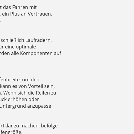
t das Fahren mit
 ein Plus an Vertrauen,
.
schließlich Laufrädern,
ür eine optimale
rden alle Komponenten auf
fenbreite, um den
ann es von Vorteil sein,
. Wenn sich die Reifen zu
ruck erhöhen oder
n Untergrund anzupasse
rtklar zu machen, befolge
ifengröße.