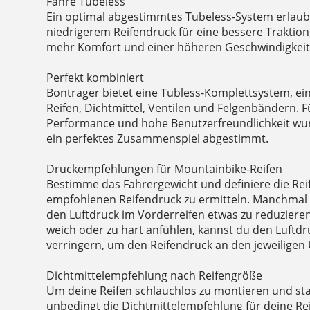
Fahre Tubeless
Ein optimal abgestimmtes Tubeless-System erlaub
niedrigerem Reifendruck für eine bessere Traktion,
mehr Komfort und einer höheren Geschwindigkeit
Perfekt kombiniert
Bontrager bietet eine Tubless-Komplettsystem, ein
Reifen, Dichtmittel, Ventilen und Felgenbändern. F
Performance und hohe Benutzerfreundlichkeit wu
ein perfektes Zusammenspiel abgestimmt.
Druckempfehlungen für Mountainbike-Reifen
Bestimme das Fahrergewicht und definiere die Rei
empfohlenen Reifendruck zu ermitteln. Manchmal k
den Luftdruck im Vorderreifen etwas zu reduzieren
weich oder zu hart anfühlen, kannst du den Luftd
verringern, um den Reifendruck an den jeweilige
Dichtmittelempfehlung nach Reifengröße
Um deine Reifen schlauchlos zu montieren und sta
unbedingt die Dichtmittelempfehlung für deine Re