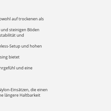
owohl auf trockenen als
n und steinigen Böden
stabilität und
ubeless-Setup und hohen
sing bietet
ahrgefühl und eine
Nylon-Einsätzen, die einen
e längere Haltbarkeit