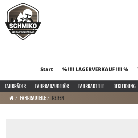
Start
% !!!! LAGERVERKAUF !!!! %
FAHRRÄDER
FAHRRADZUBEHÖR
FAHRRADTEILE
BEKLEIDUNG
FAHRRADTEILE
REIFEN