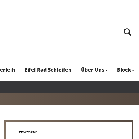
erleih
Eifel Rad Schleifen
Über Uns
Block