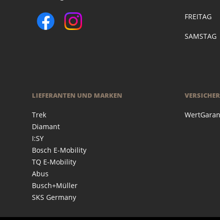
FREITAG
SAMSTAG
LIEFERANTEN UND MARKEN
VERSICHE
Trek
WertGaran
Diamant
I:SY
Bosch E-Mobility
TQ E-Mobility
Abus
Busch+Müller
SKS Germany