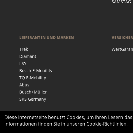
SAMSTAG
LIEFERANTEN UND MARKEN
VERSICHE
Trek
WertGaran
Diamant
I:SY
Bosch E-Mobility
TQ E-Mobility
Abus
Busch+Müller
SKS Germany
Diese Internetseite benutzt Cookies, um Ihren Lesern da
Informationen finden Sie in unseren
Cookie-Richtlinien
.