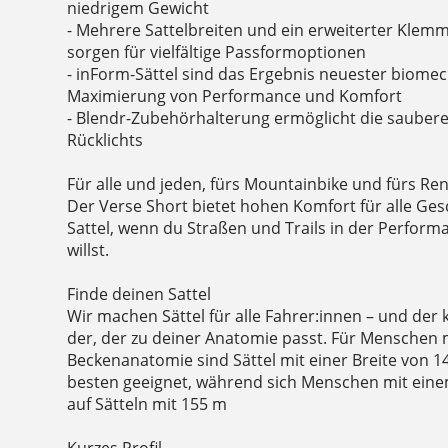
niedrigem Gewicht
- Mehrere Sattelbreiten und ein erweiterter Klemm
sorgen für vielfältige Passformoptionen
- inForm-Sättel sind das Ergebnis neuester biome
Maximierung von Performance und Komfort
- Blendr-Zubehörhalterung ermöglicht die saubere 
Rücklichts
Für alle und jeden, fürs Mountainbike und fürs Re
Der Verse Short bietet hohen Komfort für alle Gesc
Sattel, wenn du Straßen und Trails in der Perform
willst.
Finde deinen Sattel
Wir machen Sättel für alle Fahrer:innen – und der k
der, der zu deiner Anatomie passt. Für Menschen 
Beckenanatomie sind Sättel mit einer Breite von 
besten geeignet, während sich Menschen mit eine
auf Sätteln mit 155 m
Kurzes Profil