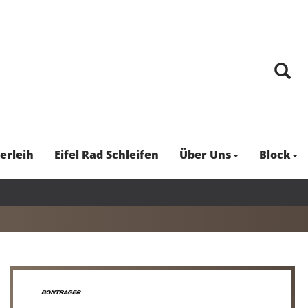
erleih
Eifel Rad Schleifen
Über Uns
Block