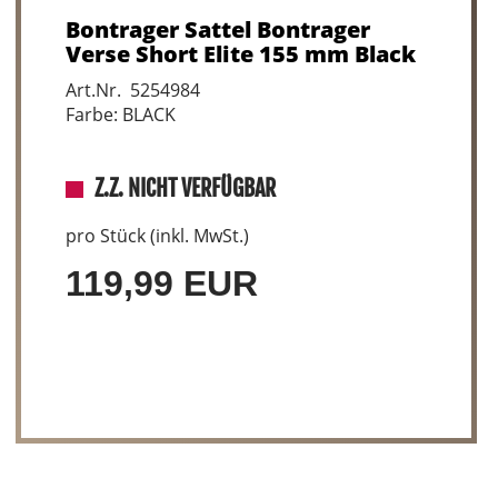
Bontrager Sattel Bontrager
Verse Short Elite 155 mm Black
Art.Nr. 5254984
Farbe: BLACK
Z.Z. NICHT VERFÜGBAR
pro Stück (inkl. MwSt.)
119,99 EUR