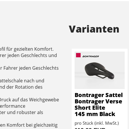
Varianten
fil für gezielten Komfort.
ahrer jeden Geschlechts und
für Fahrer jeden Geschlechts
Sattelschale nach und
nd der Rotation des
Bontrager Sattel
Druck auf das Weichgewebe
Bontrager Verse
Performance
Short Elite
hter und robuster als
145 mm Black
pro Stück (inkl. MwSt.)
en Komfort bei gleichzeitig