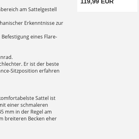
119,99 EUR
bereich am Sattelgestell
chanischer Erkenntnisse zur
Befestigung eines Flare-
nnrad.
hlechter. Er ist der beste
ance-Sitzposition erfahren
omfortabelste Sattel ist
mit einer schmaleren
145 mm in der Regel am
m breiteren Becken eher