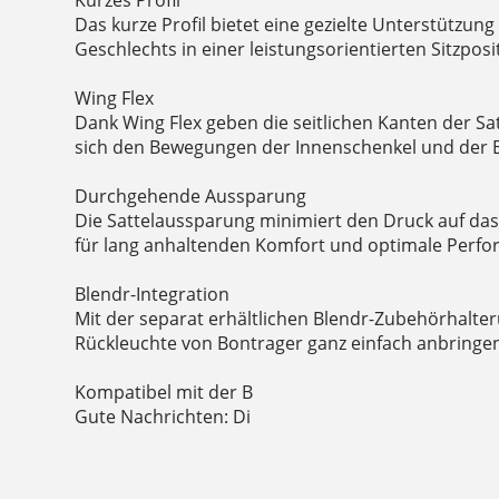
Das kurze Profil bietet eine gezielte Unterstützung
Geschlechts in einer leistungsorientierten Sitzposi
Wing Flex
Dank Wing Flex geben die seitlichen Kanten der S
sich den Bewegungen der Innenschenkel und der B
Durchgehende Aussparung
Die Sattelaussparung minimiert den Druck auf da
für lang anhaltenden Komfort und optimale Perfo
Blendr-Integration
Mit der separat erhältlichen Blendr-Zubehörhalteru
Rückleuchte von Bontrager ganz einfach anbringe
Kompatibel mit der B
Gute Nachrichten: Di