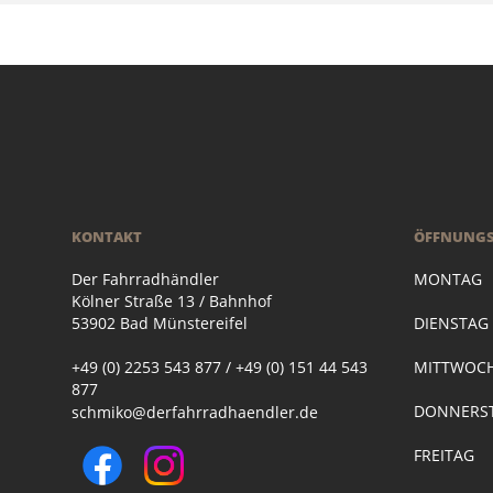
KONTAKT
ÖFFNUNGS
Der Fahrradhändler
MONTAG
Kölner Straße 13 / Bahnhof
53902 Bad Münstereifel
DIENSTA
+49 (0) 2253 543 877 / +49 (0) 151 44 543
MITTWOC
877
DONNERST
schmiko@derfahrradhaendler.de
FREITAG