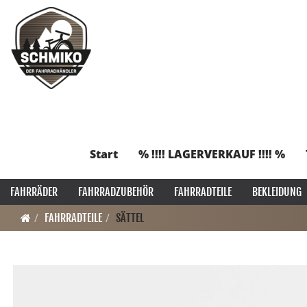
Start
% !!!! LAGERVERKAUF !!!! %
FAHRRÄDER
FAHRRADZUBEHÖR
FAHRRADTEILE
BEKLEIDUNG
FAHRRADTEILE
SÄTTEL