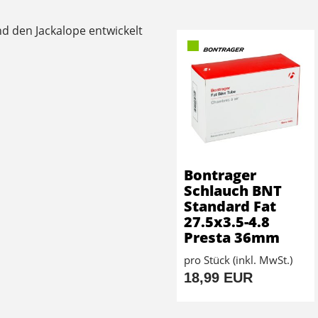
nd den Jackalope entwickelt
Bontrager
Schlauch BNT
Standard Fat
27.5x3.5-4.8
Presta 36mm
pro Stück (inkl. MwSt.)
18,99 EUR