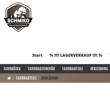
Start
% !!!! LAGERVERKAUF !!!! %
FAHRRÄDER
FAHRRADZUBEHÖR
FAHRRADTEILE
BEKLEIDUNG
FAHRRADTEILE
SCHLÄUCHE