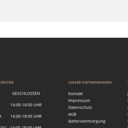
ZEITEN
UNSER UNTERNEHMEN
 GESCHLOSSEN
Kontakt
Impressum
G 14:00-18:00 UHR
Datenschutz
AGB
H 14:00-18:00 UHR
Batterieentsorgung
AG 14:00-18:00 UHR