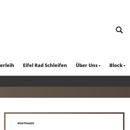
erleih
Eifel Rad Schleifen
Über Uns
Block