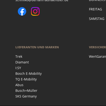
FREITAG
SAMSTAG
LIEFERANTEN UND MARKEN
VERSICHE
Trek
WertGaran
Diamant
I:SY
Bosch E-Mobility
TQ E-Mobility
Abus
Busch+Müller
SKS Germany