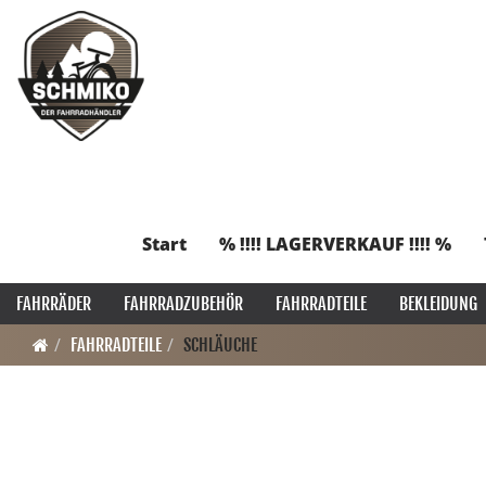
Start
% !!!! LAGERVERKAUF !!!! %
FAHRRÄDER
FAHRRADZUBEHÖR
FAHRRADTEILE
BEKLEIDUNG
FAHRRADTEILE
SCHLÄUCHE