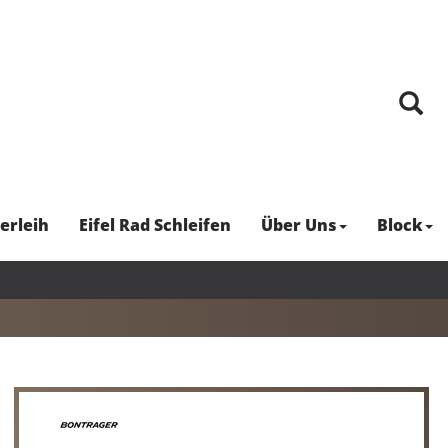
erleih
Eifel Rad Schleifen
Über Uns
Block