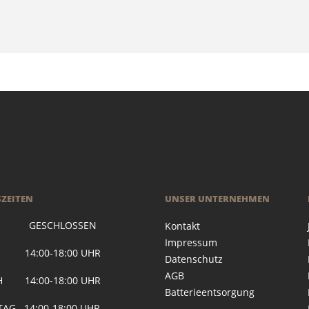
ZEITEN
UNSER UNTERNEHMEN
 GESCHLOSSEN
Kontakt
Impressum
G 14:00-18:00 UHR
Datenschutz
AGB
H 14:00-18:00 UHR
Batterieentsorgung
AG 14:00-18:00 UHR