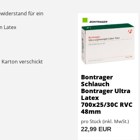
lwiderstand für ein
m Latex
 Karton verschickt
Bontrager
Schlauch
Bontrager Ultra
Latex
700x25/30C RVC
48mm
pro Stück (inkl. MwSt.)
22,99 EUR