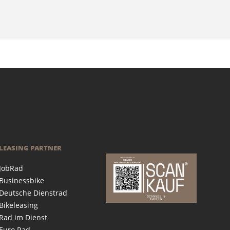
LEASING PARTNER
JobRad
Businessbike
Deutsche Dienstrad
Bikeleasing
Rad im Dienst
Euro Rad