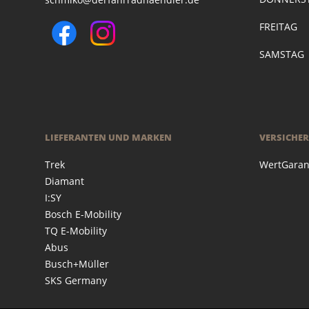
FREITAG
SAMSTAG
LIEFERANTEN UND MARKEN
VERSICHE
Trek
WertGaran
Diamant
I:SY
Bosch E-Mobility
TQ E-Mobility
Abus
Busch+Müller
SKS Germany