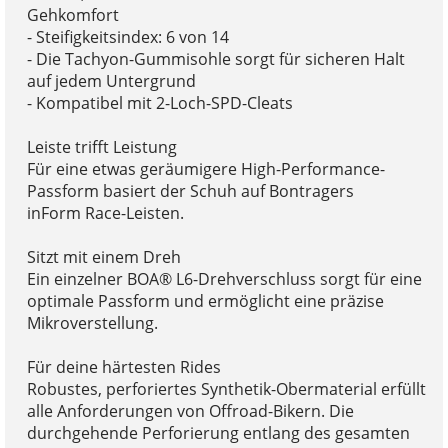
Gehkomfort
- Steifigkeitsindex: 6 von 14
- Die Tachyon-Gummisohle sorgt für sicheren Halt
auf jedem Untergrund
- Kompatibel mit 2-Loch-SPD-Cleats
Leiste trifft Leistung
Für eine etwas geräumigere High-Performance-
Passform basiert der Schuh auf Bontragers
inForm Race-Leisten.
Sitzt mit einem Dreh
Ein einzelner BOA® L6-Drehverschluss sorgt für eine
optimale Passform und ermöglicht eine präzise
Mikroverstellung.
Für deine härtesten Rides
Robustes, perforiertes Synthetik-Obermaterial erfüllt
alle Anforderungen von Offroad-Bikern. Die
durchgehende Perforierung entlang des gesamten