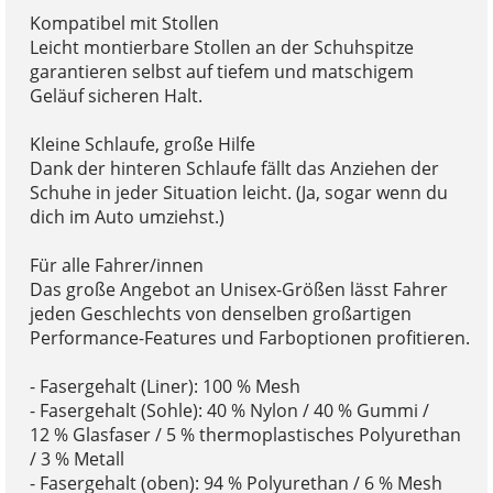
Kompatibel mit Stollen
Leicht montierbare Stollen an der Schuhspitze
garantieren selbst auf tiefem und matschigem
Geläuf sicheren Halt.
Kleine Schlaufe, große Hilfe
Dank der hinteren Schlaufe fällt das Anziehen der
Schuhe in jeder Situation leicht. (Ja, sogar wenn du
dich im Auto umziehst.)
Für alle Fahrer/innen
Das große Angebot an Unisex-Größen lässt Fahrer
jeden Geschlechts von denselben großartigen
Performance-Features und Farboptionen profitieren.
- Fasergehalt (Liner): 100 % Mesh
- Fasergehalt (Sohle): 40 % Nylon / 40 % Gummi /
12 % Glasfaser / 5 % thermoplastisches Polyurethan
/ 3 % Metall
- Fasergehalt (oben): 94 % Polyurethan / 6 % Mesh