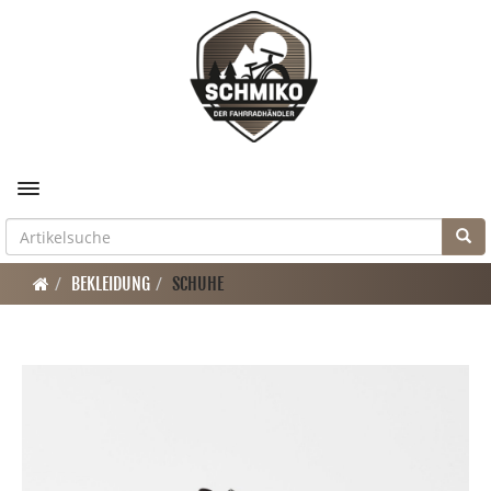
Toggle navigation
BEKLEIDUNG
SCHUHE