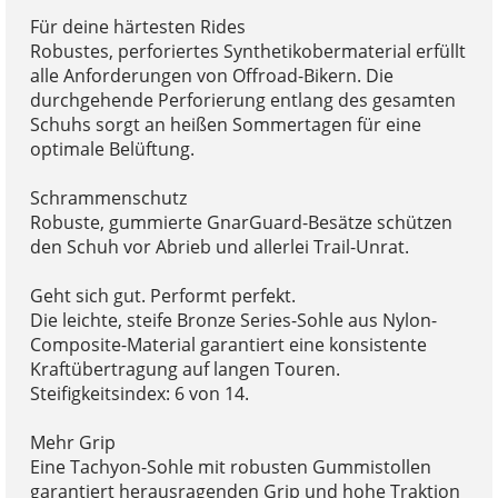
Für deine härtesten Rides
Robustes, perforiertes Synthetikobermaterial erfüllt
alle Anforderungen von Offroad-Bikern. Die
durchgehende Perforierung entlang des gesamten
Schuhs sorgt an heißen Sommertagen für eine
optimale Belüftung.
Schrammenschutz
Robuste, gummierte GnarGuard-Besätze schützen
den Schuh vor Abrieb und allerlei Trail-Unrat.
Geht sich gut. Performt perfekt.
Die leichte, steife Bronze Series-Sohle aus Nylon-
Composite-Material garantiert eine konsistente
Kraftübertragung auf langen Touren.
Steifigkeitsindex: 6 von 14.
Mehr Grip
Eine Tachyon-Sohle mit robusten Gummistollen
garantiert herausragenden Grip und hohe Traktion