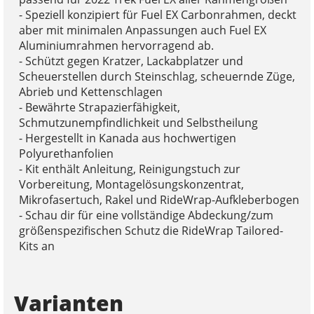
- Speziell konzipiert für Fuel EX Carbonrahmen, deckt
aber mit minimalen Anpassungen auch Fuel EX
Aluminiumrahmen hervorragend ab.
- Schützt gegen Kratzer, Lackabplatzer und
Scheuerstellen durch Steinschlag, scheuernde Züge,
Abrieb und Kettenschlagen
- Bewährte Strapazierfähigkeit,
Schmutzunempfindlichkeit und Selbstheilung
- Hergestellt in Kanada aus hochwertigen
Polyurethanfolien
- Kit enthält Anleitung, Reinigungstuch zur
Vorbereitung, Montagelösungskonzentrat,
Mikrofasertuch, Rakel und RideWrap-Aufkleberbogen
- Schau dir für eine vollständige Abdeckung/zum
größenspezifischen Schutz die RideWrap Tailored-
Kits an
Varianten