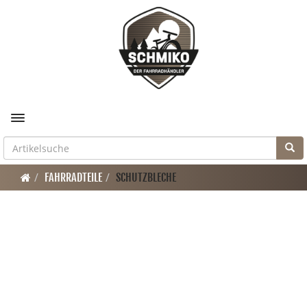
Toggle navigation
FAHRRADTEILE
SCHUTZBLECHE