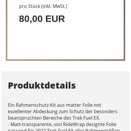
pro Stück (inkl. MwSt.)
80,00 EUR
Produktdetails
Ein Rahmenschutz-Kit aus matter Folie mit
exzellenter Abdeckung zum Schutz der besonders
beanspruchten Bereiche des Trek Fuel EX.
- Matt-transparente, von RideWrap designte Folie
passend für 2022 Trek Fuel EX aller Rahmengrößen