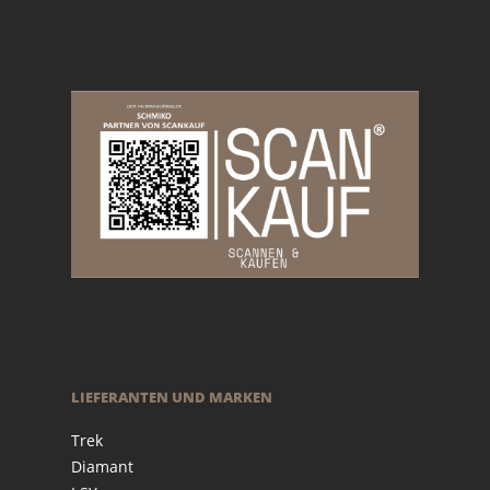
LIEFERANTEN UND MARKEN
Trek
Diamant