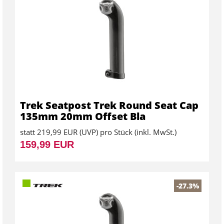
Trek Seatpost Trek Round Seat Cap
135mm 20mm Offset Bla
statt
219,99 EUR
(
UVP
) pro Stück (inkl. MwSt.)
159,99 EUR
-27.3%