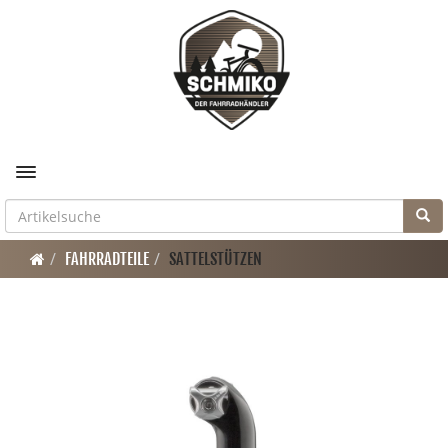
Toggle navigation
FAHRRADTEILE
SATTELSTÜTZEN