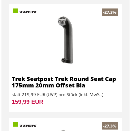
-27.3%
Trek Seatpost Trek Round Seat Cap
175mm 20mm Offset Bla
statt
219,99 EUR
(
UVP
) pro Stück (inkl. MwSt.)
159,99 EUR
-27.3%