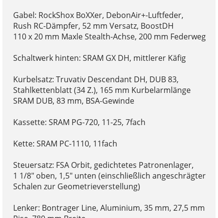
Gabel: RockShox BoXXer, DebonAir+-Luftfeder,
Rush RC-Dämpfer, 52 mm Versatz, BoostDH
110 x 20 mm Maxle Stealth-Achse, 200 mm Federweg
Schaltwerk hinten: SRAM GX DH, mittlerer Käfig
Kurbelsatz: Truvativ Descendant DH, DUB 83,
Stahlkettenblatt (34 Z.), 165 mm Kurbelarmlänge
SRAM DUB, 83 mm, BSA-Gewinde
Kassette: SRAM PG-720, 11-25, 7fach
Kette: SRAM PC-1110, 11fach
Steuersatz: FSA Orbit, gedichtetes Patronenlager,
1 1/8" oben, 1,5" unten (einschließlich angeschrägter
Schalen zur Geometrieverstellung)
Lenker: Bontrager Line, Aluminium, 35 mm, 27,5 mm