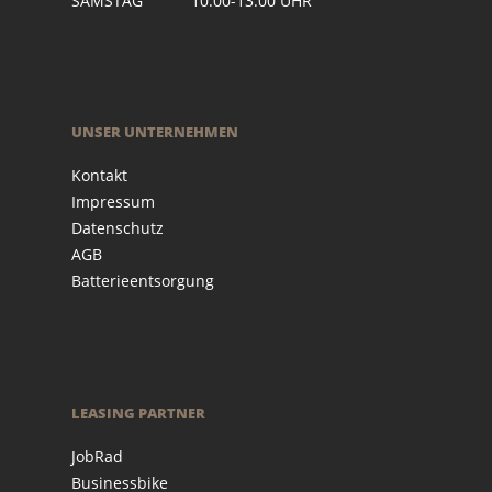
SAMSTAG 10:00-13:00 UHR
UNSER UNTERNEHMEN
Kontakt
Impressum
Datenschutz
AGB
Batterieentsorgung
LEASING PARTNER
JobRad
Businessbike