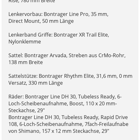
Rise, 780 mm Breite
Lenkervorbau: Bontrager Line Pro, 35 mm,
Direct Mount, 50 mm Länge
Lenkerband Griffe: Bontrager XR Trail Elite,
Nylonklemme
Sattel: Bontrager Arvada, Streben aus CrMo-Rohr,
138 mm Breite
Sattelstütze: Bontrager Rhythm Elite, 31,6 mm, 0 mm
Versatz, 330 mm Länge
Räder: Bontrager Line DH 30, Tubeless Ready, 6-
Loch-Scheibenaufnahme, Boost, 110 x 20 mm-
Steckachse, 29"
Bontrager Line DH 30, Tubeless Ready, Rapid Drive
108, 6-Loch-Scheibenaufnahme, 7fach-Freilaufnabe
von Shimano, 157 x 12 mm Steckachse, 29"