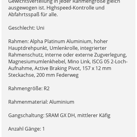
Gewichtsverteilung in jeder Rahmengröße gleich
ausgewogen ist. Highspeed-Kontrolle und
Abfahrtsspaß für alle.
Geschlecht: Uni
Rahmen: Alpha Platinum Aluminium, hoher
Hauptdrehpunkt, Umlenkrolle, integrierter
Rahmenschutz, interne oder externe Zugverlegung,
Magnesiumumlenkhebel, Mino Link, ISCG 05 2-Loch-
Aufnahme, Active Braking Pivot, 157 x 12 mm
Steckachse, 200 mm Federweg
Rahmengröße: R2
Rahmenmaterial: Aluminium
Gangschaltung: SRAM GX DH, mittlerer Käfig
Anzahl Gänge: 1