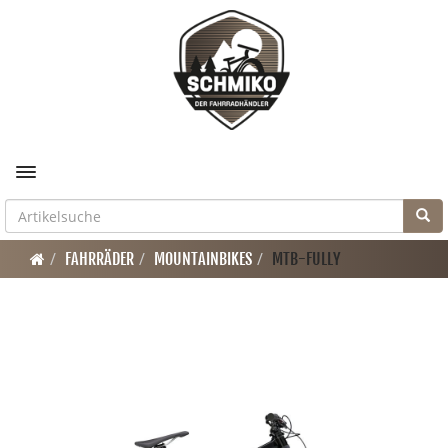
Toggle navigation
FAHRRÄDER
MOUNTAINBIKES
MTB-FULLY