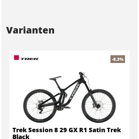
Varianten
-8.3%
Trek Session 8 29 GX R1 Satin Trek
Black