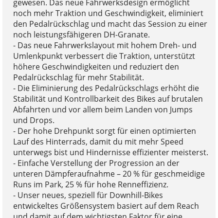
gewesen. Das neue Fahrwerksdesign ermöglicht
noch mehr Traktion und Geschwindigkeit, eliminiert
den Pedalrückschlag und macht das Session zu einer
noch leistungsfähigeren DH-Granate.
- Das neue Fahrwerkslayout mit hohem Dreh- und
Umlenkpunkt verbessert die Traktion, unterstützt
höhere Geschwindigkeiten und reduziert den
Pedalrückschlag für mehr Stabilität.
- Die Eliminierung des Pedalrückschlags erhöht die
Stabilität und Kontrollbarkeit des Bikes auf brutalen
Abfahrten und vor allem beim Landen von Jumps
und Drops.
- Der hohe Drehpunkt sorgt für einen optimierten
Lauf des Hinterrads, damit du mit mehr Speed
unterwegs bist und Hindernisse effizienter meisterst.
- Einfache Verstellung der Progression an der
unteren Dämpferaufnahme – 20 % für geschmeidige
Runs im Park, 25 % für hohe Renneffizienz.
- Unser neues, speziell für Downhill-Bikes
entwickeltes Größensystem basiert auf dem Reach
und damit auf dem wichtigsten Faktor für eine