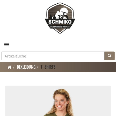
Toggle navigation
BEKLEIDUNG
T-SHIRTS