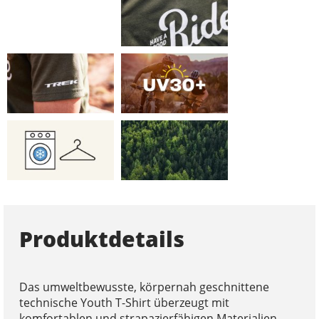
Produktdetails
Das umweltbewusste, körpernah geschnittene
technische Youth T-Shirt überzeugt mit
komfortablen und strapazierfähigen Materialien.