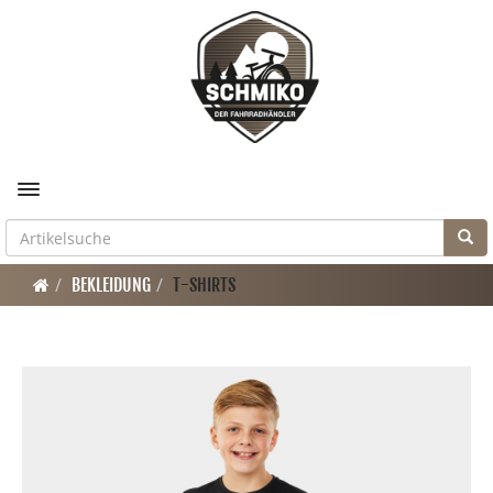
Toggle navigation
BEKLEIDUNG
T-SHIRTS