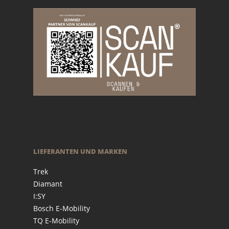
LIEFERANTEN UND MARKEN
Trek
Diamant
I:SY
Bosch E-Mobility
TQ E-Mobility