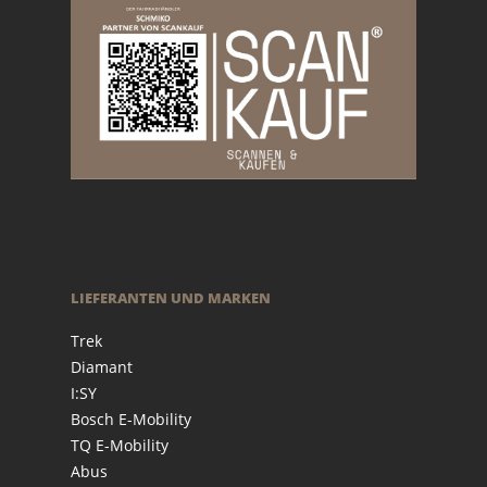
LIEFERANTEN UND MARKEN
Trek
Diamant
I:SY
Bosch E-Mobility
TQ E-Mobility
Abus