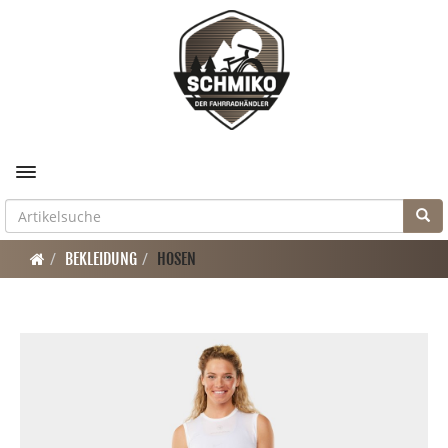
Toggle navigation
BEKLEIDUNG
HOSEN