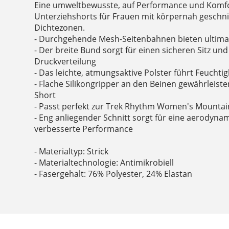
Eine umweltbewusste, auf Performance und Komfo
Unterziehshorts für Frauen mit körpernah geschni
Dichtezonen.
- Durchgehende Mesh-Seitenbahnen bieten ultimat
- Der breite Bund sorgt für einen sicheren Sitz un
Druckverteilung
- Das leichte, atmungsaktive Polster führt Feuchtigk
- Flache Silikongripper an den Beinen gewährleiste
Short
- Passt perfekt zur Trek Rhythm Women's Mountai
- Eng anliegender Schnitt sorgt für eine aerodyna
verbesserte Performance
- Materialtyp: Strick
- Materialtechnologie: Antimikrobiell
- Fasergehalt: 76% Polyester, 24% Elastan