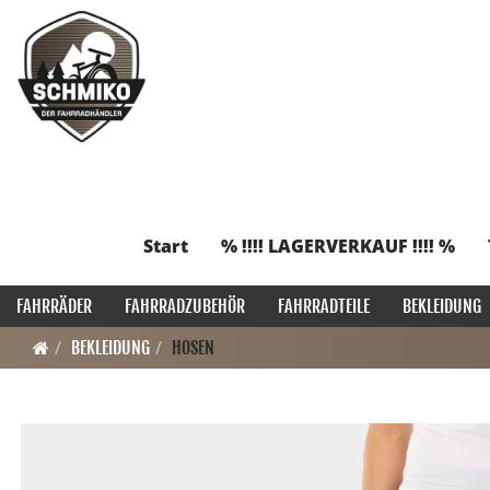
Start
% !!!! LAGERVERKAUF !!!! %
FAHRRÄDER
FAHRRADZUBEHÖR
FAHRRADTEILE
BEKLEIDUNG
BEKLEIDUNG
HOSEN