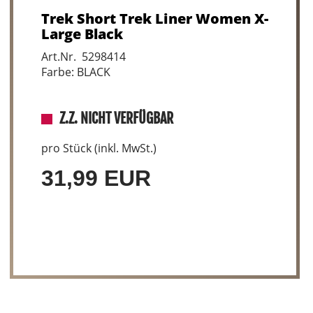
Trek Short Trek Liner Women X-
Large Black
Art.Nr. 5298414
Farbe: BLACK
Z.Z. NICHT VERFÜGBAR
pro Stück (inkl. MwSt.)
31,99 EUR