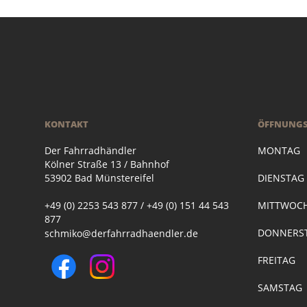
KONTAKT
ÖFFNUNGS
Der Fahrradhändler
MONTAG
Kölner Straße 13 / Bahnhof
53902 Bad Münstereifel
DIENSTA
+49 (0) 2253 543 877 / +49 (0) 151 44 543
MITTWOC
877
DONNERST
schmiko@derfahrradhaendler.de
FREITAG
SAMSTAG