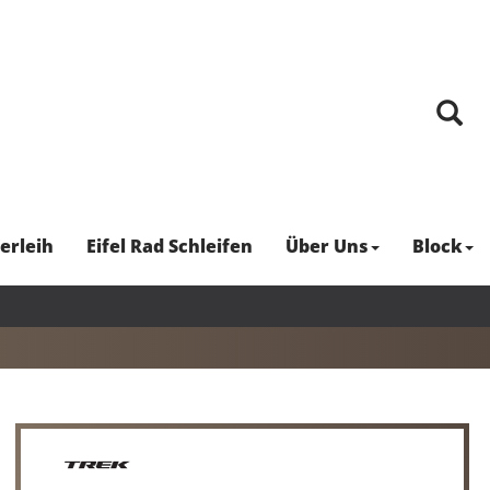
erleih
Eifel Rad Schleifen
Über Uns
Block