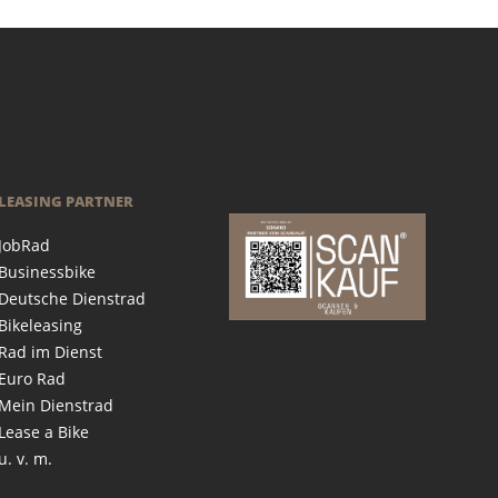
LEASING PARTNER
JobRad
Businessbike
Deutsche Dienstrad
Bikeleasing
Rad im Dienst
Euro Rad
Mein Dienstrad
Lease a Bike
u. v. m.