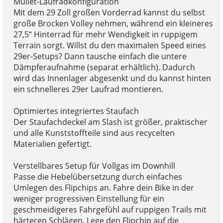
Mullet-Laufradkonfiguration
Mit dem 29 Zoll großen Vorderrad kannst du selbst
große Brocken Volley nehmen, während ein kleineres
27,5“ Hinterrad für mehr Wendigkeit in ruppigem
Terrain sorgt. Willst du den maximalen Speed eines
29er-Setups? Dann tausche einfach die untere
Dämpferaufnahme (separat erhältlich). Dadurch
wird das Innenlager abgesenkt und du kannst hinten
ein schnelleres 29er Laufrad montieren.
Optimiertes integriertes Staufach
Der Staufachdeckel am Slash ist größer, praktischer
und alle Kunststoffteile sind aus recycelten
Materialien gefertigt.
Verstellbares Setup für Vollgas im Downhill
Passe die Hebelübersetzung durch einfaches
Umlegen des Flipchips an. Fahre dein Bike in der
weniger progressiven Einstellung für ein
geschmeidigeres Fahrgefühl auf ruppigen Trails mit
härteren Schlägen. Lege den Flipchip auf die