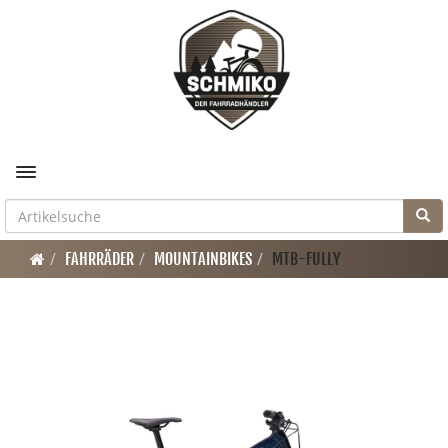
Toggle navigation
FAHRRÄDER
MOUNTAINBIKES
MTB-FULLY