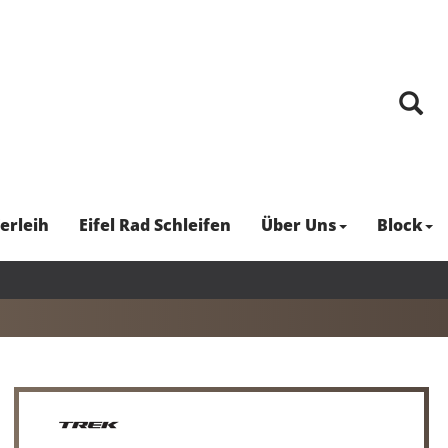
erleih
Eifel Rad Schleifen
Über Uns
Block