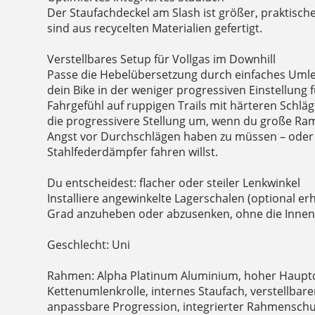
Der Staufachdeckel am Slash ist größer, praktische
sind aus recycelten Materialien gefertigt.
Verstellbares Setup für Vollgas im Downhill
Passe die Hebelübersetzung durch einfaches Umleg
dein Bike in der weniger progressiven Einstellung 
Fahrgefühl auf ruppigen Trails mit härteren Schläg
die progressivere Stellung um, wenn du große Ram
Angst vor Durchschlägen haben zu müssen – oder
Stahlfederdämpfer fahren willst.
Du entscheidest: flacher oder steiler Lenkwinkel
Installiere angewinkelte Lagerschalen (optional er
Grad anzuheben oder abzusenken, ohne die Innenl
Geschlecht: Uni
Rahmen: Alpha Platinum Aluminium, hoher Haupt
Kettenumlenkrolle, internes Staufach, verstellbare
anpassbare Progression, integrierter Rahmenschut