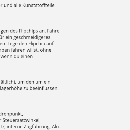
r und alle Kunststoffteile
en des Flipchips an. Fahre
für ein geschmeidigeres
en. Lege den Flipchip auf
pen fahren willst, ohne
 wenn du einen
hältlich), um den um ein
agerhöhe zu beeinflussen.
drehpunkt,
r Steuersatzwinkel,
z, interne Zugführung, Alu-