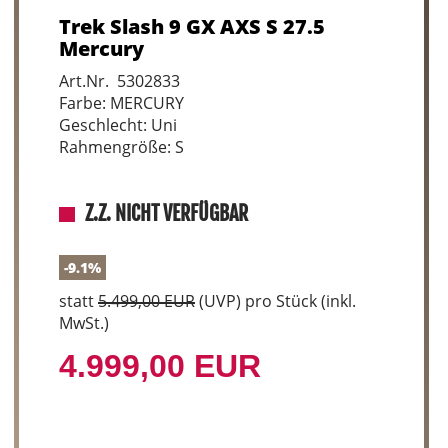
Trek Slash 9 GX AXS S 27.5
Mercury
Art.Nr. 5302833
Farbe: MERCURY
Geschlecht: Uni
Rahmengröße: S
Z.Z. NICHT VERFÜGBAR
-9.1%
statt
5.499,00 EUR
(
UVP
) pro Stück (inkl.
MwSt.)
4.999,00 EUR