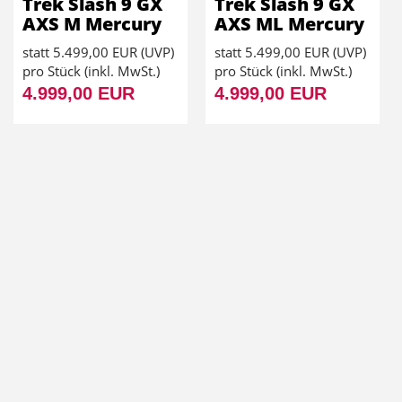
Trek Slash 9 GX
Trek Slash 9 GX
AXS M Mercury
AXS ML Mercury
statt
5.499,00 EUR
(
UVP
)
statt
5.499,00 EUR
(
UVP
)
pro Stück (inkl. MwSt.)
pro Stück (inkl. MwSt.)
4.999,00 EUR
4.999,00 EUR