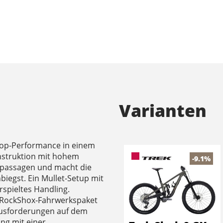
Varianten
 Top-Performance in einem
nstruktion mit hohem
-9.1%
fpassagen und macht die
nbiegst. Ein Mullet-Setup mit
rspieltes Handling.
 RockShox-Fahrwerkspaket
ausforderungen auf dem
ung mit einer