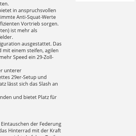
ten.
ietet in anspruchsvollen
stimmte Anti-Squat-Werte
fizienten Vortrieb sorgen.
en) ist mehr als
elder.
figuration ausgestattet. Das
 mit einem steifen, agilen
 mehr Speed ein 29-Zoll-
er unterer
ttes 29er-Setup und
tz lässt sich das Slash an
inden und bietet Platz für
 Eintauschen der Federung
as Hinterrad mit der Kraft