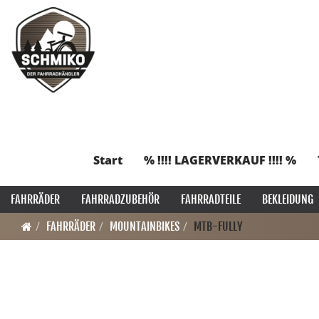
Start
% !!!! LAGERVERKAUF !!!! %
FAHRRÄDER
FAHRRADZUBEHÖR
FAHRRADTEILE
BEKLEIDUNG
FAHRRÄDER
MOUNTAINBIKES
MTB-FULLY