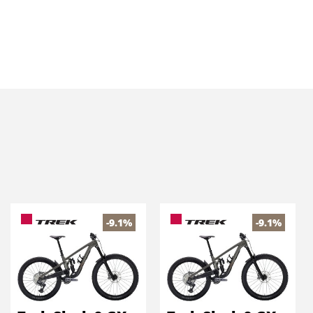
-9.1%
-9.1%