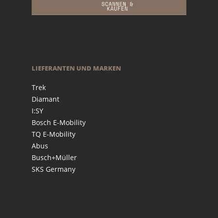
LIEFERANTEN UND MARKEN
Trek
Diamant
I:SY
Bosch E-Mobility
TQ E-Mobility
Abus
Busch+Müller
SKS Germany