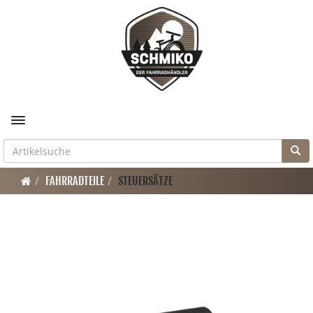
Toggle navigation
FAHRRADTEILE
STEUERSÄTZE