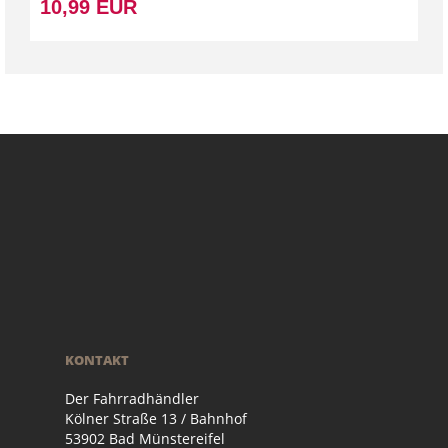
10,99 EUR
KONTAKT
Der Fahrradhändler
Kölner Straße 13 / Bahnhof
53902 Bad Münstereifel