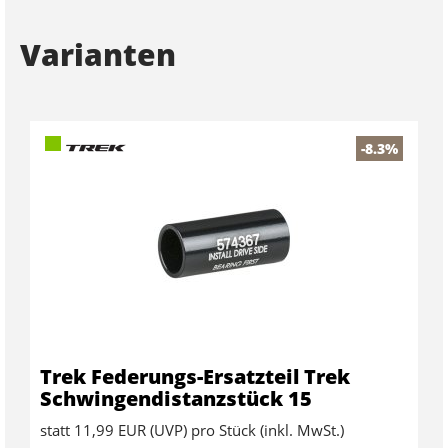
Varianten
-8.3%
Trek Federungs-Ersatzteil Trek
Schwingendistanzstück 15
statt
11,99 EUR
(
UVP
) pro Stück (inkl. MwSt.)