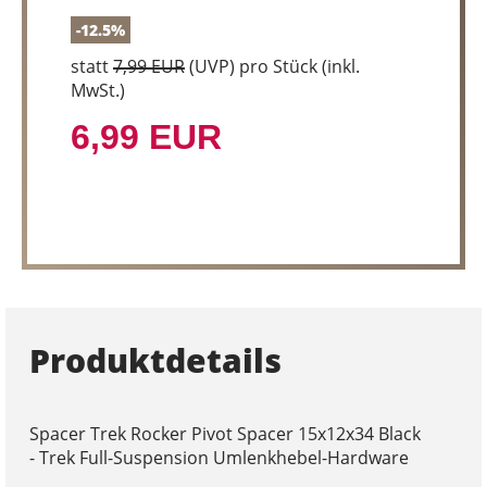
-12.5%
statt
7,99 EUR
(
UVP
) pro Stück (inkl.
MwSt.)
6,99 EUR
Produktdetails
Spacer Trek Rocker Pivot Spacer 15x12x34 Black
- Trek Full-Suspension Umlenkhebel-Hardware