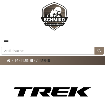
Toggle navigation
FAHRRADTEILE
GABELN