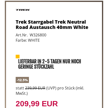
Trek Starrgabel Trek Neutral
Road Austausch 40mm White
Art.Nr. W326800
Farbe: WHITE
LIEFERBAR IN 2-5 TAGEN NUR NOCH
GERINGE STÜCKZAHL
-12.5%
statt
239,99 EUR
(
UVP
) pro Stück (inkl.
MwSt.)
209,99 EUR