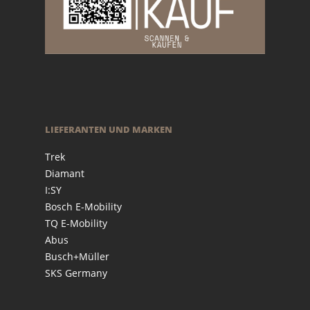
LIEFERANTEN UND MARKEN
Trek
Diamant
I:SY
Bosch E-Mobility
TQ E-Mobility
Abus
Busch+Müller
SKS Germany