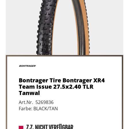
Bontrager Tire Bontrager XR4
Team Issue 27.5x2.40 TLR
Tanwal
Art.Nr. 5269836
Farbe: BLACK/TAN
Z.Z. NICHT VERFÜGBAR