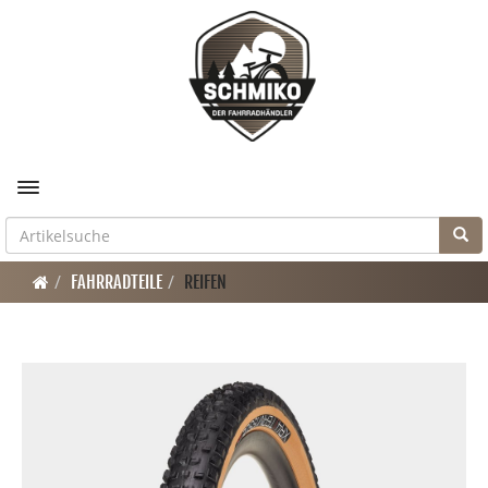
Toggle navigation
FAHRRADTEILE
REIFEN