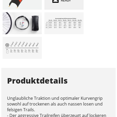
Produktdetails
Unglaubliche Traktion und optimaler Kurvengrip
sowohl auf trockenen als auch nassen losen und
felsigen Trails.
- Der aggressive Trailreifen überzeugt auf lockeren