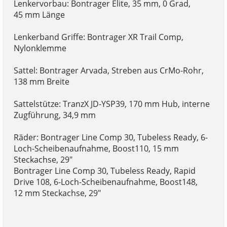
Lenkervorbau: Bontrager Elite, 35 mm, 0 Grad,
45 mm Länge
Lenkerband Griffe: Bontrager XR Trail Comp,
Nylonklemme
Sattel: Bontrager Arvada, Streben aus CrMo-Rohr,
138 mm Breite
Sattelstütze: TranzX JD-YSP39, 170 mm Hub, interne
Zugführung, 34,9 mm
Räder: Bontrager Line Comp 30, Tubeless Ready, 6-
Loch-Scheibenaufnahme, Boost110, 15 mm
Steckachse, 29"
Bontrager Line Comp 30, Tubeless Ready, Rapid
Drive 108, 6-Loch-Scheibenaufnahme, Boost148,
12 mm Steckachse, 29"