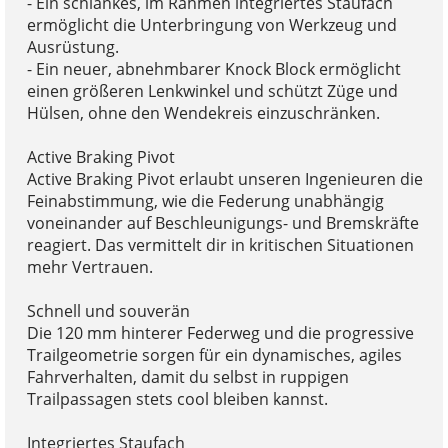
- Ein schlankes, im Rahmen integriertes Staufach
ermöglicht die Unterbringung von Werkzeug und
Ausrüstung.
- Ein neuer, abnehmbarer Knock Block ermöglicht
einen größeren Lenkwinkel und schützt Züge und
Hülsen, ohne den Wendekreis einzuschränken.
Active Braking Pivot
Active Braking Pivot erlaubt unseren Ingenieuren die
Feinabstimmung, wie die Federung unabhängig
voneinander auf Beschleunigungs- und Bremskräfte
reagiert. Das vermittelt dir in kritischen Situationen
mehr Vertrauen.
Schnell und souverän
Die 120 mm hinterer Federweg und die progressive
Trailgeometrie sorgen für ein dynamisches, agiles
Fahrverhalten, damit du selbst in ruppigen
Trailpassagen stets cool bleiben kannst.
Integriertes Staufach