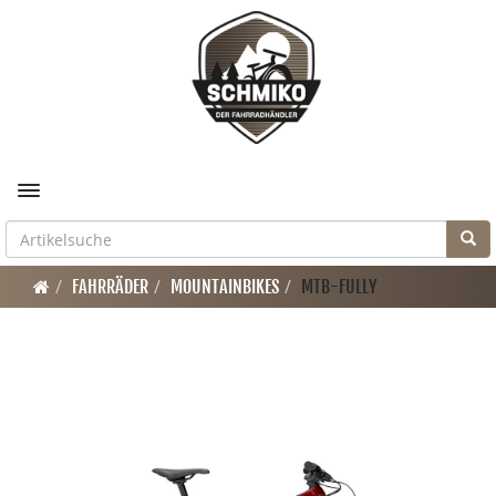
Toggle navigation
FAHRRÄDER
MOUNTAINBIKES
MTB-FULLY