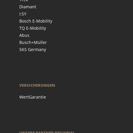
Diamant
I:SY
Bosch E-Mobility
TQ E-Mobility
Abus
Busch+Müller
SKS Germany
VERSICHERUNGEN
WertGarantie
UNSERE PARTNER REGIONAL