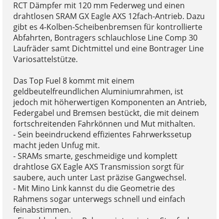
RCT Dämpfer mit 120 mm Federweg und einen
drahtlosen SRAM GX Eagle AXS 12fach-Antrieb. Dazu
gibt es 4-Kolben-Scheibenbremsen für kontrollierte
Abfahrten, Bontragers schlauchlose Line Comp 30
Laufräder samt Dichtmittel und eine Bontrager Line
Variosattelstütze.
Das Top Fuel 8 kommt mit einem
geldbeutelfreundlichen Aluminiumrahmen, ist
jedoch mit höherwertigen Komponenten an Antrieb,
Federgabel und Bremsen bestückt, die mit deinem
fortschreitenden Fahrkönnen und Mut mithalten.
- Sein beeindruckend effizientes Fahrwerkssetup
macht jeden Unfug mit.
- SRAMs smarte, geschmeidige und komplett
drahtlose GX Eagle AXS Transmission sorgt für
saubere, auch unter Last präzise Gangwechsel.
- Mit Mino Link kannst du die Geometrie des
Rahmens sogar unterwegs schnell und einfach
feinabstimmen.