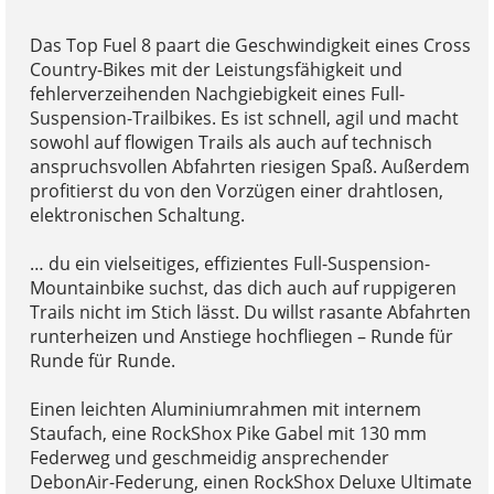
Das Top Fuel 8 paart die Geschwindigkeit eines Cross
Country-Bikes mit der Leistungsfähigkeit und
fehlerverzeihenden Nachgiebigkeit eines Full-
Suspension-Trailbikes. Es ist schnell, agil und macht
sowohl auf flowigen Trails als auch auf technisch
anspruchsvollen Abfahrten riesigen Spaß. Außerdem
profitierst du von den Vorzügen einer drahtlosen,
elektronischen Schaltung.
… du ein vielseitiges, effizientes Full-Suspension-
Mountainbike suchst, das dich auch auf ruppigeren
Trails nicht im Stich lässt. Du willst rasante Abfahrten
runterheizen und Anstiege hochfliegen – Runde für
Runde für Runde.
Einen leichten Aluminiumrahmen mit internem
Staufach, eine RockShox Pike Gabel mit 130 mm
Federweg und geschmeidig ansprechender
DebonAir-Federung, einen RockShox Deluxe Ultimate