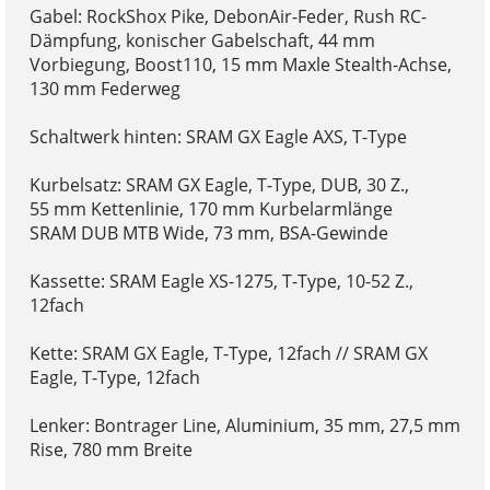
Gabel: RockShox Pike, DebonAir-Feder, Rush RC-
Dämpfung, konischer Gabelschaft, 44 mm
Vorbiegung, Boost110, 15 mm Maxle Stealth-Achse,
130 mm Federweg
Schaltwerk hinten: SRAM GX Eagle AXS, T-Type
Kurbelsatz: SRAM GX Eagle, T-Type, DUB, 30 Z.,
55 mm Kettenlinie, 170 mm Kurbelarmlänge
SRAM DUB MTB Wide, 73 mm, BSA-Gewinde
Kassette: SRAM Eagle XS-1275, T-Type, 10-52 Z.,
12fach
Kette: SRAM GX Eagle, T-Type, 12fach // SRAM GX
Eagle, T-Type, 12fach
Lenker: Bontrager Line, Aluminium, 35 mm, 27,5 mm
Rise, 780 mm Breite