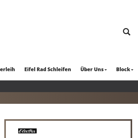
erleih
Eifel Rad Schleifen
Über Uns
Block