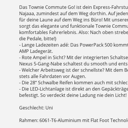
Das Townie Commute Go! ist dein Express-Fahrstuhl
Najaaa, zumindest auf dem Weg dorthin. Auf jeden F
für deine Laune auf dem Weg ins Büro! Mit unsere
sorgt das elegante und funktionale Townie Commut
komfortables Fahrerlebnis. Also: Nach oben strebe
die Pedale, bitte!)
- Lange Ladezeiten adé: Das PowerPack 500 kommt
AMP Ladegerät.
- Rote Ampel in Sicht? Mit der integrierten Schalt
Nexus 5-Gang-Nabe schaltest du smooth und ents
- Welcher Arbeitsweg ist der schnellste? Mit dem 
stets alle Fahrdaten vor Augen.
- Die 28“ Schwalbe Reifen kommen auch mit schlec
- Die LED-Lichtanlage ist direkt an den Gepäckträ
befestigt. So verdeckt deine Ladung nie dein Licht!
Geschlecht: Uni
Rahmen: 6061-T6-Aluminium mit Flat Foot Techno