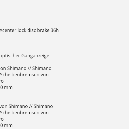
center lock disc brake 36h
 optischer Ganganzeige
von Shimano // Shimano
e Scheibenbremsen von
ro
180 mm
von Shimano // Shimano
e Scheibenbremsen von
ro
180 mm