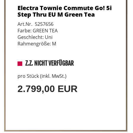
Electra Townie Commute Go! 5i
Step Thru EU M Green Tea
Art.Nr. 5257656
Farbe: GREEN TEA
Geschlecht: Uni
Rahmengröße: M
Z.Z. NICHT VERFÜGBAR
pro Stück (inkl. MwSt.)
2.799,00 EUR