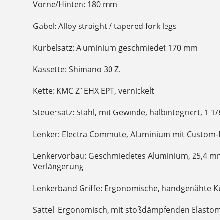
Vorne/Hinten: 180 mm
Gabel: Alloy straight / tapered fork legs
Kurbelsatz: Aluminium geschmiedet 170 mm
Kassette: Shimano 30 Z.
Kette: KMC Z1EHX EPT, vernickelt
Steuersatz: Stahl, mit Gewinde, halbintegriert, 1 1/
Lenker: Electra Commute, Aluminium mit Custom-
Lenkervorbau: Geschmiedetes Aluminium, 25,4 m
Verlängerung
Lenkerband Griffe: Ergonomische, handgenähte Ku
Sattel: Ergonomisch, mit stoßdämpfenden Elasto