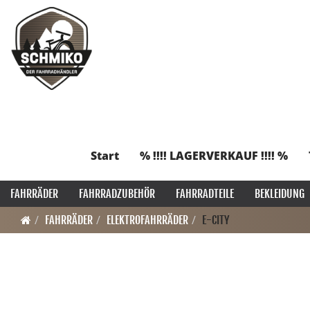
Start
% !!!! LAGERVERKAUF !!!! %
FAHRRÄDER
FAHRRADZUBEHÖR
FAHRRADTEILE
BEKLEIDUNG
FAHRRÄDER
ELEKTROFAHRRÄDER
E-CITY