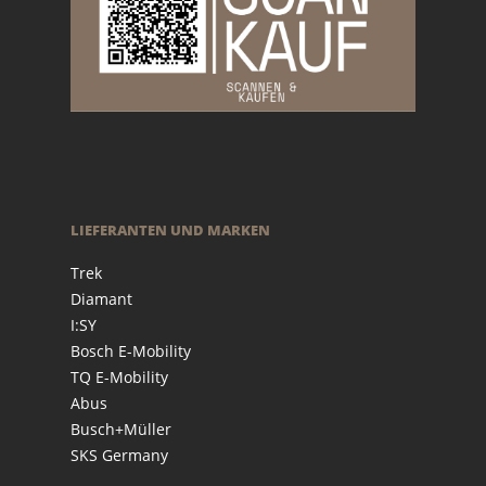
LIEFERANTEN UND MARKEN
Trek
Diamant
I:SY
Bosch E-Mobility
TQ E-Mobility
Abus
Busch+Müller
SKS Germany