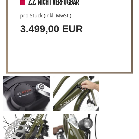
Z.Z. NICHT VERFÜGBAR
pro Stück (inkl. MwSt.)
3.499,00 EUR