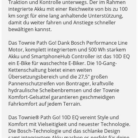
Traktion und Kontrolle unterwegs. Der im Rahmen
integrierte Akku mit einer Reichweite von bis zu 100
km sorgt für eine lang anhaltende Unterstützung,
damit du weiter fahren und Anstiege schneller
bewältigen kannst.
Das Townie Path Go! Dank Bosch Performance Line
Motor, komplett integriertem und 500 Wh starkem
Akku und SmartphoneHub Controller ist das 10D EQ
ein E-Bike für waschechte E-Biker. Die 10-Gang-
Kettenschaltung bietet einen weiten
Übersetzungsbereich und die 27,5" großen
Pannenschutzreifen von Bontrager, kraftvolle
hydraulische Scheibenbremsen und der Townie
Komfort-Gelsattel garantieren geschmeidigen
Fahrkomfort auf jedem Terrain.
Das Townie® Path Go! 10D EQ vereint Style und
Komfort mit Vielseitigkeit und neuester Technologie.
Die Bosch-Technologie und das schlanke Design
samt integriertem Akku machen es perfekt für deine