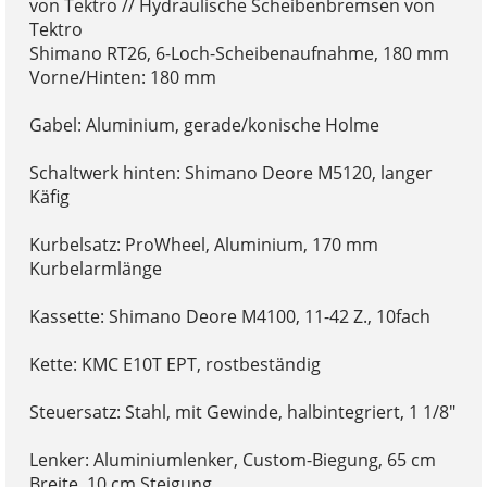
von Tektro // Hydraulische Scheibenbremsen von
Tektro
Shimano RT26, 6-Loch-Scheibenaufnahme, 180 mm
Vorne/Hinten: 180 mm
Gabel: Aluminium, gerade/konische Holme
Schaltwerk hinten: Shimano Deore M5120, langer
Käfig
Kurbelsatz: ProWheel, Aluminium, 170 mm
Kurbelarmlänge
Kassette: Shimano Deore M4100, 11-42 Z., 10fach
Kette: KMC E10T EPT, rostbeständig
Steuersatz: Stahl, mit Gewinde, halbintegriert, 1 1/8"
Lenker: Aluminiumlenker, Custom-Biegung, 65 cm
Breite, 10 cm Steigung