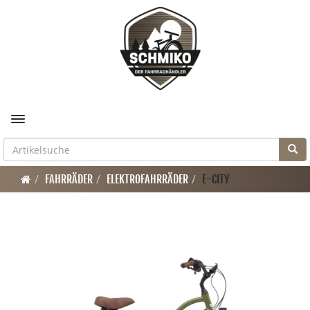
Toggle navigation
FAHRRÄDER
ELEKTROFAHRRÄDER
E-CITY